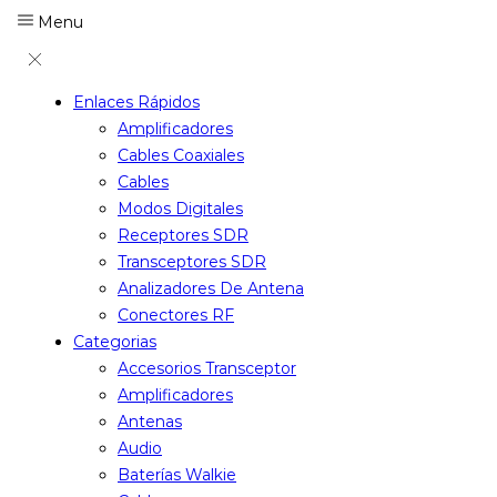
Menu
Enlaces Rápidos
Amplificadores
Cables Coaxiales
Cables
Modos Digitales
Receptores SDR
Transceptores SDR
Analizadores De Antena
Conectores RF
Categorias
Accesorios Transceptor
Amplificadores
Antenas
Audio
Baterías Walkie