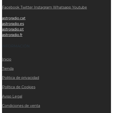
Facebook
Twitter
Instagram
Whatsapp
Youtube
astroradio.cat
astroradio.es
astroradio.pt
astroradio.fr
iNFORMACIÓN
Inicio
Tienda
Politica de privacidad
Política de Cookies
Aviso Legal
Condiciones de venta