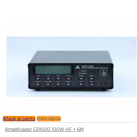
Añadir al carrito
Vista rápida
Amplificador GPA100 100W HF + 6M