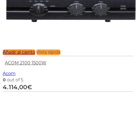
Añadir al carrito
Vista rápida
ACOM 2100 1500W
Acom
0
out of 5
4.114,00
€