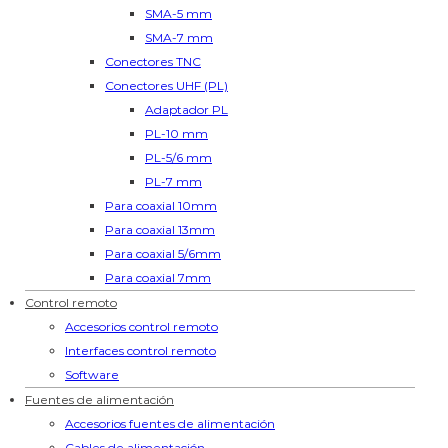
SMA-5 mm
SMA-7 mm
Conectores TNC
Conectores UHF (PL)
Adaptador PL
PL-10 mm
PL-5/6 mm
PL-7 mm
Para coaxial 10mm
Para coaxial 13mm
Para coaxial 5/6mm
Para coaxial 7mm
Control remoto
Accesorios control remoto
Interfaces control remoto
Software
Fuentes de alimentación
Accesorios fuentes de alimentación
Cables de alimentación