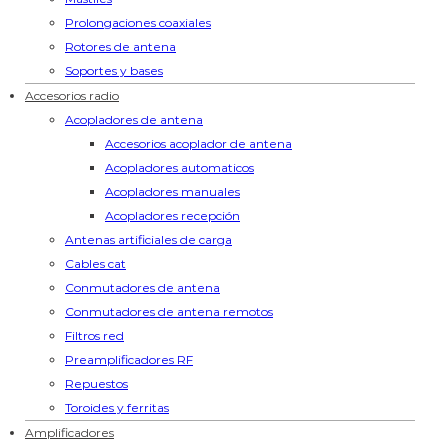
Prolongaciones coaxiales
Rotores de antena
Soportes y bases
Accesorios radio
Acopladores de antena
Accesorios acoplador de antena
Acopladores automaticos
Acopladores manuales
Acopladores recepción
Antenas artificiales de carga
Cables cat
Conmutadores de antena
Conmutadores de antena remotos
Filtros red
Preamplificadores RF
Repuestos
Toroides y ferritas
Amplificadores