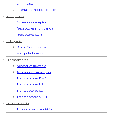
Dmr - Dstar
Interfaces modos digitales
Receptores
Accesorios receptor
Receptores multibanda
Receptores SDR
Telegrafía
Decodificadores cw
Manipuladores cw
Transceptores
Accesorios flexradio
Accesorios Transceptor
Transceptores DMR
Transceptores HF
Transceptores SDR
Transceptores V-UHF
Tubos de vacío
Tubos de vacio emisión