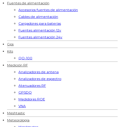
Fuentes de alimentación
Accesorios fuentes de alimentación
Cables de alimentación
Cargadores para baterías
Fuentes alimentación 12v
Fuentes alimentación 24v
Gps
Kits
QO-100
Medición RF
Analizadores de antena
Analizadores de espectro
Atenuadores RF
GPSDO
Medidores ROE
VNA
Meshtastic
Meteorología
Higrómetro