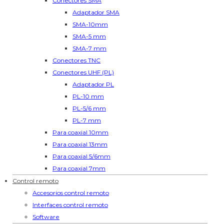
Conectores SMA
Adaptador SMA
SMA-10mm
SMA-5 mm
SMA-7 mm
Conectores TNC
Conectores UHF (PL)
Adaptador PL
PL-10 mm
PL-5/6 mm
PL-7 mm
Para coaxial 10mm
Para coaxial 13mm
Para coaxial 5/6mm
Para coaxial 7mm
Control remoto
Accesorios control remoto
Interfaces control remoto
Software