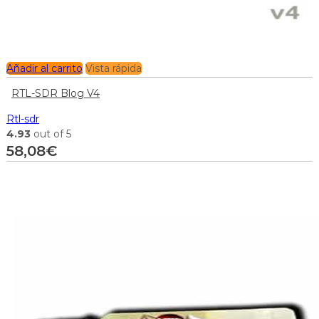
Añadir al carrito
Vista rápida
RTL-SDR Blog V4
Rtl-sdr
4.93
out of 5
58,08
€