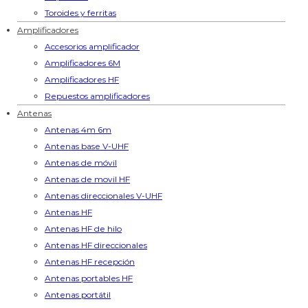
Toroides y ferritas
Amplificadores
Accesorios amplificador
Amplificadores 6M
Amplificadores HF
Repuestos amplificadores
Antenas
Antenas 4m 6m
Antenas base V-UHF
Antenas de móvil
Antenas de movil HF
Antenas direccionales V-UHF
Antenas HF
Antenas HF de hilo
Antenas HF direccionales
Antenas HF recepción
Antenas portables HF
Antenas portátil