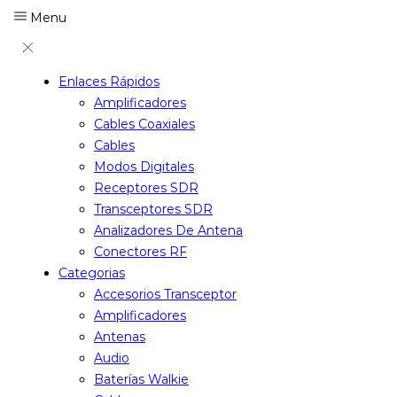
Menu
Enlaces Rápidos
Amplificadores
Cables Coaxiales
Cables
Modos Digitales
Receptores SDR
Transceptores SDR
Analizadores De Antena
Conectores RF
Categorias
Accesorios Transceptor
Amplificadores
Antenas
Audio
Baterías Walkie