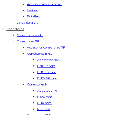
Accesorios cable coaxial
Helium
Potaflex
Linea paralela
Conectores
Conectores audio
Conectores RF
Accesorios conectores RF
Conectores BNC
Adaptator BNC
BNC -7 mm
BNC-10 mm
BNC-5/6 mm
Conectores N
Adaptador N
N 5/6 mm
N-10 mm
N-7 mm