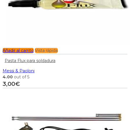
Añadir al carrito
Vista rápida
Pasta Flux para soldadura
Messi & Paoloni
4.00
out of 5
3,00
€