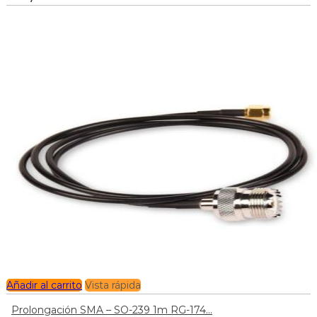
Añadir al carrito
Vista rápida
Prolongación SMA – SO-239 1m RG-174...