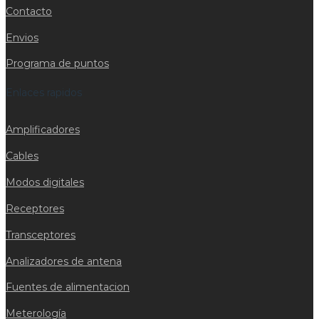
Contacto
Envios
Programa de puntos
Enlaces rapidos
Amplificadores
Cables
Modos digitales
Receptores
Transceptores
Analizadores de antena
Fuentes de alimentacion
Meterología