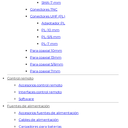
SMA-7 mm
Conectores TNC
Conectores UHF (PL)
Adaptador PL
PL-10 mm
PL-5/6 mm
PL-7 mm
Para coaxial 10mm
Para coaxial 13mm
Para coaxial 5/6mm
Para coaxial 7mm
Control remoto
Accesorios control remoto
Interfaces control remoto
Software
Fuentes de alimentación
Accesorios fuentes de alimentación
Cables de alimentación
Cargadores para baterías