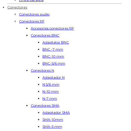
Conectores
Conectores audio
Conectores RF
Accesorios conectores RF
Conectores BNC
Adaptator BNC
BNC -7 mm
BNC-10 mm
BNC-5/6 mm
Conectores N
Adaptador N
N 5/6 mm
N-10 mm
N-7 mm
Conectores SMA
Adaptador SMA
SMA-10mm
SMA-5 mm