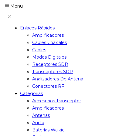
Menu
Enlaces Rápidos
Amplificadores
Cables Coaxiales
Cables
Modos Digitales
Receptores SDR
Transceptores SDR
Analizadores De Antena
Conectores RF
Categorias
Accesorios Transceptor
Amplificadores
Antenas
Audio
Baterías Walkie