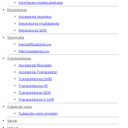
Interfaces modos digitales
Receptores
Accesorios receptor
Receptores multibanda
Receptores SDR
Telegrafía
Decodificadores cw
Manipuladores cw
Transceptores
Accesorios flexradio
Accesorios Transceptor
Transceptores DMR
Transceptores HF
Transceptores SDR
Transceptores V-UHF
Tubos de vacío
Tubos de vacio emisión
Varios
Virtual