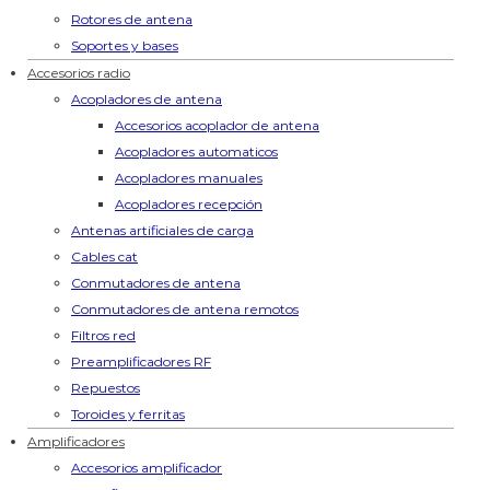
Rotores de antena
Soportes y bases
Accesorios radio
Acopladores de antena
Accesorios acoplador de antena
Acopladores automaticos
Acopladores manuales
Acopladores recepción
Antenas artificiales de carga
Cables cat
Conmutadores de antena
Conmutadores de antena remotos
Filtros red
Preamplificadores RF
Repuestos
Toroides y ferritas
Amplificadores
Accesorios amplificador