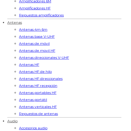
Amplificadores 6M
Amplificadores HF
Repuestos amplificadores
Antenas
Antenas 4m 6m
Antenas base V-UHF
Antenas de móvil
Antenas de movil HF
Antenas direccionales V-UHF
Antenas HF
Antenas HF de hilo
Antenas HF direccionales
Antenas HF recepción
Antenas portables HF
Antenas portátil
Antenas verticales HF
Repuestos de antenas
Audio
Accesorios audio