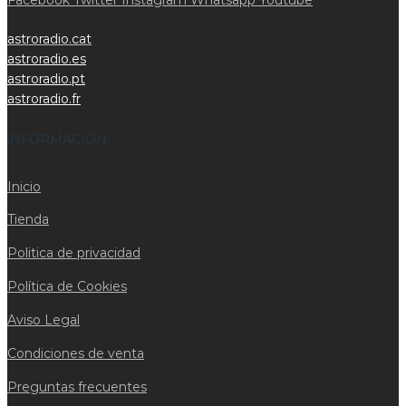
astroradio.cat
astroradio.es
astroradio.pt
astroradio.fr
iNFORMACIÓN
Inicio
Tienda
Politica de privacidad
Política de Cookies
Aviso Legal
Condiciones de venta
Preguntas frecuentes