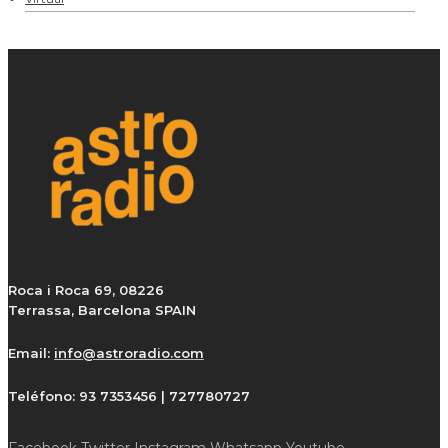
Roca i Roca 69, 08226
Terrassa, Barcelona SPAIN
Email:
info@astroradio.com
Teléfono:
93 7353456 | 727780727
Facebook
Twitter
Instagram
Whatsapp
Youtube