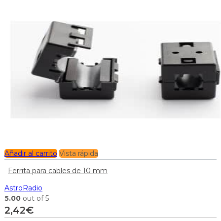
Añadir al carrito
Vista rápida
Ferrita para cables de 10 mm
AstroRadio
5.00
out of 5
2,42
€