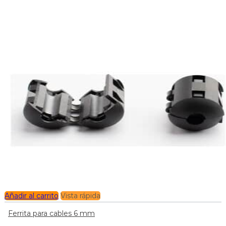
Añadir al carrito
Vista rápida
Ferrita para cables 6 mm