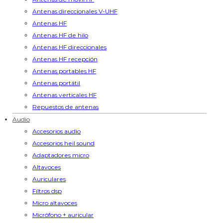
Antenas direccionales V-UHF
Antenas HF
Antenas HF de hilo
Antenas HF direccionales
Antenas HF recepción
Antenas portables HF
Antenas portátil
Antenas verticales HF
Repuestos de antenas
Audio
Accesorios audio
Accesorios heil sound
Adaptadores micro
Altavoces
Auriculares
Filtros dsp
Micro altavoces
Micrófono + auricular