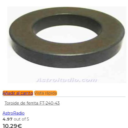
Añadir al carrito
Vista rápida
Toroide de ferrita FT-240-43
AstroRadio
4.97
out of 5
10,29
€