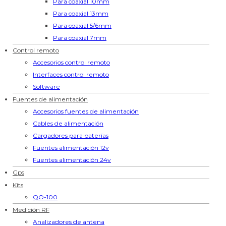
Para coaxial 10mm
Para coaxial 13mm
Para coaxial 5/6mm
Para coaxial 7mm
Control remoto
Accesorios control remoto
Interfaces control remoto
Software
Fuentes de alimentación
Accesorios fuentes de alimentación
Cables de alimentación
Cargadores para baterías
Fuentes alimentación 12v
Fuentes alimentación 24v
Gps
Kits
QO-100
Medición RF
Analizadores de antena