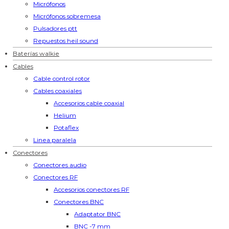
Micrófonos
Micrófonos sobremesa
Pulsadores ptt
Repuestos heil sound
Baterías walkie
Cables
Cable control rotor
Cables coaxiales
Accesorios cable coaxial
Helium
Potaflex
Linea paralela
Conectores
Conectores audio
Conectores RF
Accesorios conectores RF
Conectores BNC
Adaptator BNC
BNC -7 mm