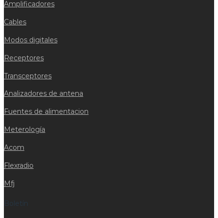
Amplificadores
Cables
Modos digitales
Receptores
Transceptores
Analizadores de antena
Fuentes de alimentacion
Meterología
Acom
Flexradio
Mfj
Boletín