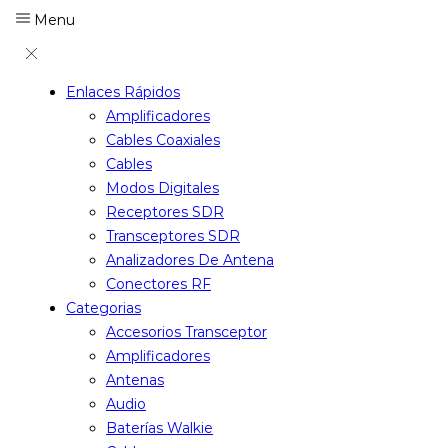
Menu
Enlaces Rápidos
Amplificadores
Cables Coaxiales
Cables
Modos Digitales
Receptores SDR
Transceptores SDR
Analizadores De Antena
Conectores RF
Categorias
Accesorios Transceptor
Amplificadores
Antenas
Audio
Baterías Walkie