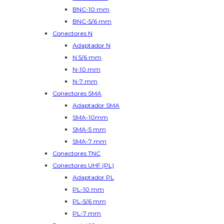
BNC-10 mm
BNC-5/6 mm
Conectores N
Adaptador N
N 5/6 mm
N-10 mm
N-7 mm
Conectores SMA
Adaptador SMA
SMA-10mm
SMA-5 mm
SMA-7 mm
Conectores TNC
Conectores UHF (PL)
Adaptador PL
PL-10 mm
PL-5/6 mm
PL-7 mm