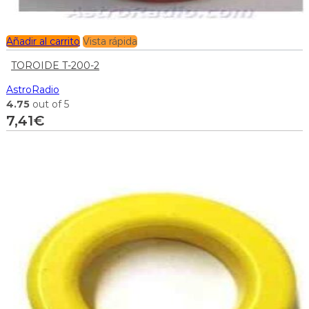
Añadir al carrito
Vista rápida
TOROIDE T-200-2
AstroRadio
4.75
out of 5
7,41
€