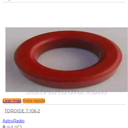
Leer más
Vista rápida
TOROIDE T-106-2
AstroRadio
0
out of 5