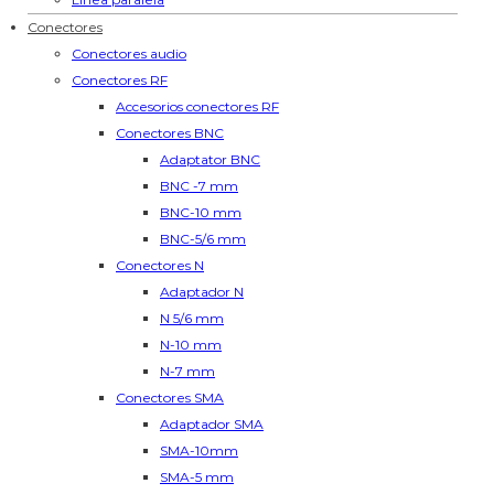
Conectores
Conectores audio
Conectores RF
Accesorios conectores RF
Conectores BNC
Adaptator BNC
BNC -7 mm
BNC-10 mm
BNC-5/6 mm
Conectores N
Adaptador N
N 5/6 mm
N-10 mm
N-7 mm
Conectores SMA
Adaptador SMA
SMA-10mm
SMA-5 mm