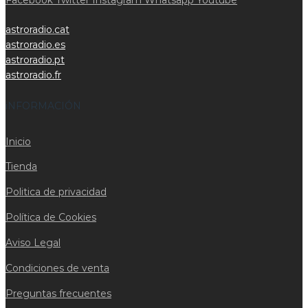
astroradio.cat
astroradio.es
astroradio.pt
astroradio.fr
iNFORMACIÓN
Inicio
Tienda
Politica de privacidad
Política de Cookies
Aviso Legal
Condiciones de venta
Preguntas frecuentes