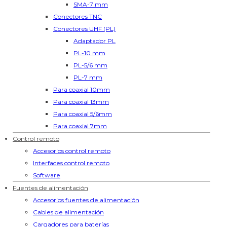
SMA-7 mm
Conectores TNC
Conectores UHF (PL)
Adaptador PL
PL-10 mm
PL-5/6 mm
PL-7 mm
Para coaxial 10mm
Para coaxial 13mm
Para coaxial 5/6mm
Para coaxial 7mm
Control remoto
Accesorios control remoto
Interfaces control remoto
Software
Fuentes de alimentación
Accesorios fuentes de alimentación
Cables de alimentación
Cargadores para baterías