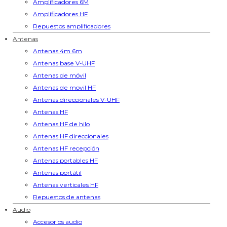
Amplificadores 6M
Amplificadores HF
Repuestos amplificadores
Antenas
Antenas 4m 6m
Antenas base V-UHF
Antenas de móvil
Antenas de movil HF
Antenas direccionales V-UHF
Antenas HF
Antenas HF de hilo
Antenas HF direccionales
Antenas HF recepción
Antenas portables HF
Antenas portátil
Antenas verticales HF
Repuestos de antenas
Audio
Accesorios audio