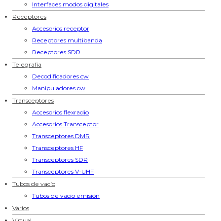
Interfaces modos digitales
Receptores
Accesorios receptor
Receptores multibanda
Receptores SDR
Telegrafía
Decodificadores cw
Manipuladores cw
Transceptores
Accesorios flexradio
Accesorios Transceptor
Transceptores DMR
Transceptores HF
Transceptores SDR
Transceptores V-UHF
Tubos de vacío
Tubos de vacio emisión
Varios
Virtual