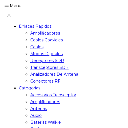
Menu
Enlaces Rápidos
Amplificadores
Cables Coaxiales
Cables
Modos Digitales
Receptores SDR
Transceptores SDR
Analizadores De Antena
Conectores RF
Categorias
Accesorios Transceptor
Amplificadores
Antenas
Audio
Baterías Walkie