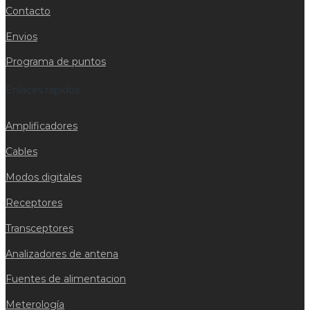
Contacto
Envios
Programa de puntos
Enlaces rapidos
Amplificadores
Cables
Modos digitales
Receptores
Transceptores
Analizadores de antena
Fuentes de alimentacion
Meterología