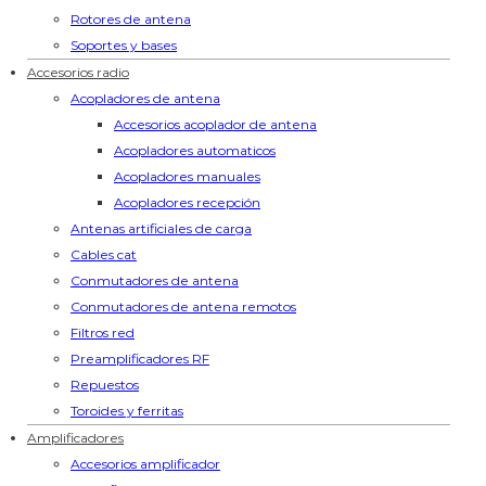
Rotores de antena
Soportes y bases
Accesorios radio
Acopladores de antena
Accesorios acoplador de antena
Acopladores automaticos
Acopladores manuales
Acopladores recepción
Antenas artificiales de carga
Cables cat
Conmutadores de antena
Conmutadores de antena remotos
Filtros red
Preamplificadores RF
Repuestos
Toroides y ferritas
Amplificadores
Accesorios amplificador