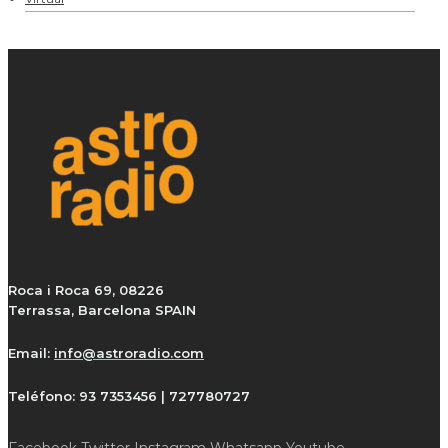
Roca i Roca 69, 08226
Terrassa, Barcelona SPAIN
Email:
info@astroradio.com
Teléfono:
93 7353456 | 727780727
Facebook
Twitter
Instagram
Whatsapp
Youtube