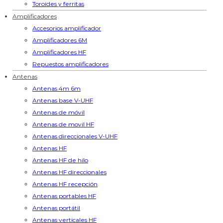
Toroides y ferritas
Amplificadores
Accesorios amplificador
Amplificadores 6M
Amplificadores HF
Repuestos amplificadores
Antenas
Antenas 4m 6m
Antenas base V-UHF
Antenas de móvil
Antenas de movil HF
Antenas direccionales V-UHF
Antenas HF
Antenas HF de hilo
Antenas HF direccionales
Antenas HF recepción
Antenas portables HF
Antenas portátil
Antenas verticales HF