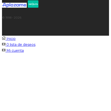
© 1998 - 2026
Inicio
0
lista de deseos
Mi cuenta