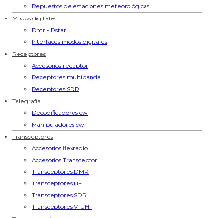
Repuestos de estaciones meteorológicas
Modos digitales
Dmr - Dstar
Interfaces modos digitales
Receptores
Accesorios receptor
Receptores multibanda
Receptores SDR
Telegrafía
Decodificadores cw
Manipuladores cw
Transceptores
Accesorios flexradio
Accesorios Transceptor
Transceptores DMR
Transceptores HF
Transceptores SDR
Transceptores V-UHF