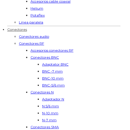
Accesorios cable coaxial
Helium
Potaflex
Linea paralela
Conectores
Conectores audio
Conectores RF
Accesorios conectores RF
Conectores BNC
Adaptator BNC
BNC -7 mm
BNC-10 mm
BNC-5/6 mm
Conectores N
Adaptador N
N 5/6 mm
N-10 mm
N-7 mm
Conectores SMA