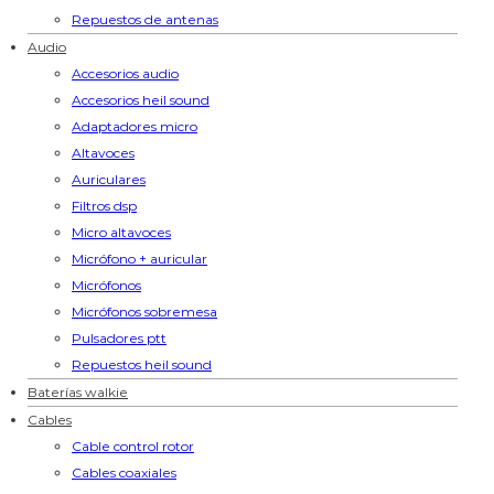
Repuestos de antenas
Audio
Accesorios audio
Accesorios heil sound
Adaptadores micro
Altavoces
Auriculares
Filtros dsp
Micro altavoces
Micrófono + auricular
Micrófonos
Micrófonos sobremesa
Pulsadores ptt
Repuestos heil sound
Baterías walkie
Cables
Cable control rotor
Cables coaxiales