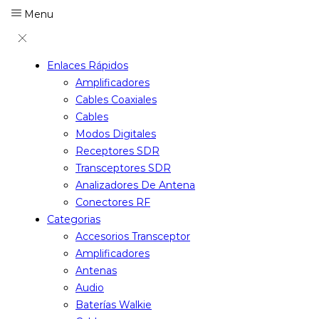
Menu
Enlaces Rápidos
Amplificadores
Cables Coaxiales
Cables
Modos Digitales
Receptores SDR
Transceptores SDR
Analizadores De Antena
Conectores RF
Categorias
Accesorios Transceptor
Amplificadores
Antenas
Audio
Baterías Walkie