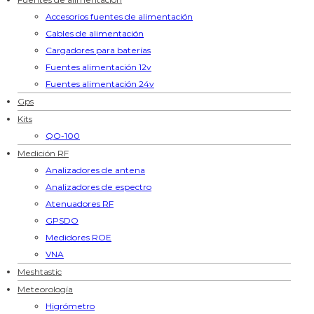
Accesorios fuentes de alimentación
Cables de alimentación
Cargadores para baterías
Fuentes alimentación 12v
Fuentes alimentación 24v
Gps
Kits
QO-100
Medición RF
Analizadores de antena
Analizadores de espectro
Atenuadores RF
GPSDO
Medidores ROE
VNA
Meshtastic
Meteorología
Higrómetro