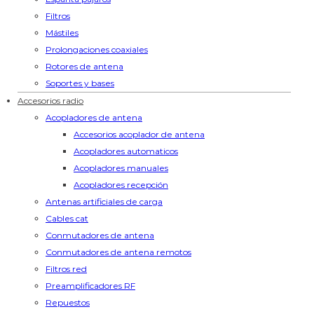
Filtros
Mástiles
Prolongaciones coaxiales
Rotores de antena
Soportes y bases
Accesorios radio
Acopladores de antena
Accesorios acoplador de antena
Acopladores automaticos
Acopladores manuales
Acopladores recepción
Antenas artificiales de carga
Cables cat
Conmutadores de antena
Conmutadores de antena remotos
Filtros red
Preamplificadores RF
Repuestos