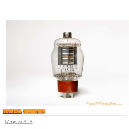
Leer más
Vista rápida
Lámpara 811A