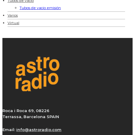
Tubos de vacío
Tubos de vacio emisión
Varios
Virtual
Roca i Roca 69, 08226
Terrassa, Barcelona SPAIN
Email:
info@astroradio.com