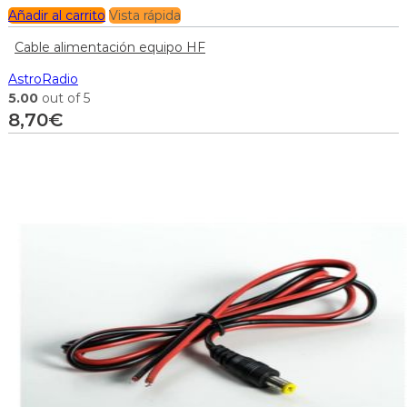
Añadir al carrito
Vista rápida
Cable alimentación equipo HF
AstroRadio
5.00
out of 5
8,70
€