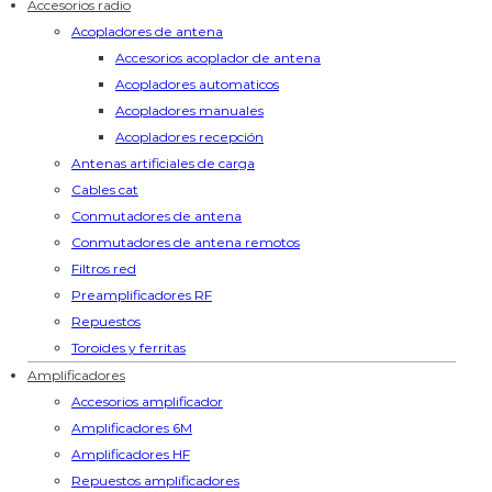
Accesorios radio
Acopladores de antena
Accesorios acoplador de antena
Acopladores automaticos
Acopladores manuales
Acopladores recepción
Antenas artificiales de carga
Cables cat
Conmutadores de antena
Conmutadores de antena remotos
Filtros red
Preamplificadores RF
Repuestos
Toroides y ferritas
Amplificadores
Accesorios amplificador
Amplificadores 6M
Amplificadores HF
Repuestos amplificadores