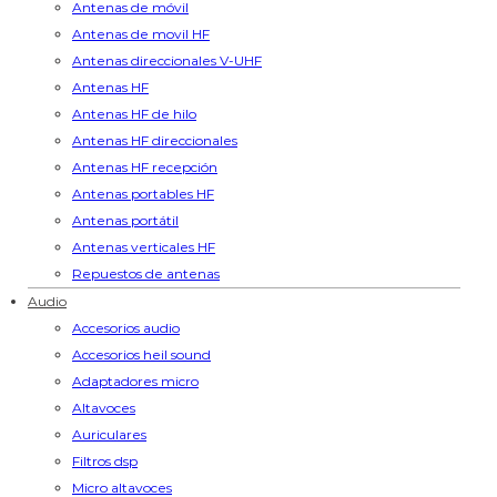
Antenas de móvil
Antenas de movil HF
Antenas direccionales V-UHF
Antenas HF
Antenas HF de hilo
Antenas HF direccionales
Antenas HF recepción
Antenas portables HF
Antenas portátil
Antenas verticales HF
Repuestos de antenas
Audio
Accesorios audio
Accesorios heil sound
Adaptadores micro
Altavoces
Auriculares
Filtros dsp
Micro altavoces