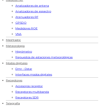
Analizadores de antena
Analizadores de espectro
Atenuadores RF
GPSDO
Medidores ROE
VNA
Meshtastic
Meteorología
Higrómetro
Repuestos de estaciones meteorológicas
Modos digitales
Dmr - Dstar
Interfaces modos digitales
Receptores
Accesorios receptor
Receptores multibanda
Receptores SDR
Telegrafía