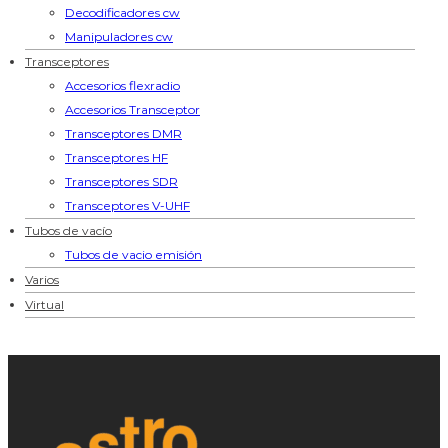
Decodificadores cw
Manipuladores cw
Transceptores
Accesorios flexradio
Accesorios Transceptor
Transceptores DMR
Transceptores HF
Transceptores SDR
Transceptores V-UHF
Tubos de vacío
Tubos de vacio emisión
Varios
Virtual