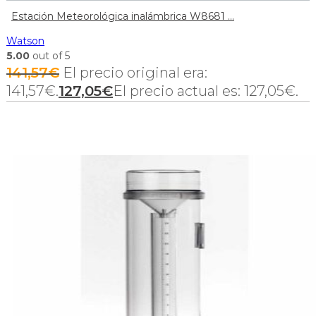
Estación Meteorológica inalámbrica W8681 ...
Watson
5.00
out of 5
141,57
€
El precio original era:
141,57€.
127,05
€
El precio actual es: 127,05€.