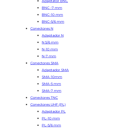
Adaptator BNC
BNC -7 mm
BNC-10 mm
BNC-5/6 mm
Conectores N
Adaptador N
N 5/6 mm
N-10 mm
N-7 mm
Conectores SMA
Adaptador SMA
SMA-10mm
SMA-5 mm
SMA-7 mm
Conectores TNC
Conectores UHF (PL)
Adaptador PL
PL-10 mm
PL-5/6 mm