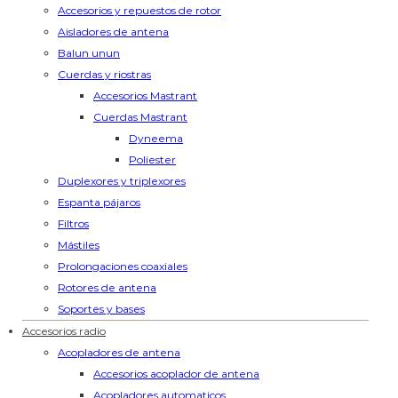
Accesorios y repuestos de rotor
Aisladores de antena
Balun unun
Cuerdas y riostras
Accesorios Mastrant
Cuerdas Mastrant
Dyneema
Poliester
Duplexores y triplexores
Espanta pájaros
Filtros
Mástiles
Prolongaciones coaxiales
Rotores de antena
Soportes y bases
Accesorios radio
Acopladores de antena
Accesorios acoplador de antena
Acopladores automaticos