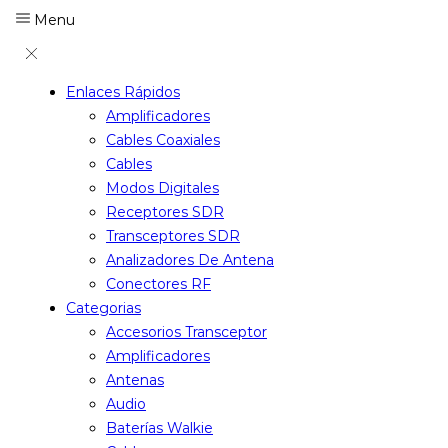
Menu
Enlaces Rápidos
Amplificadores
Cables Coaxiales
Cables
Modos Digitales
Receptores SDR
Transceptores SDR
Analizadores De Antena
Conectores RF
Categorias
Accesorios Transceptor
Amplificadores
Antenas
Audio
Baterías Walkie