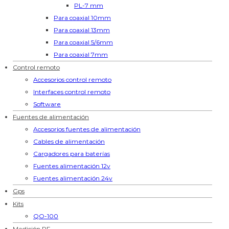
PL-7 mm
Para coaxial 10mm
Para coaxial 13mm
Para coaxial 5/6mm
Para coaxial 7mm
Control remoto
Accesorios control remoto
Interfaces control remoto
Software
Fuentes de alimentación
Accesorios fuentes de alimentación
Cables de alimentación
Cargadores para baterías
Fuentes alimentación 12v
Fuentes alimentación 24v
Gps
Kits
QO-100
Medición RF