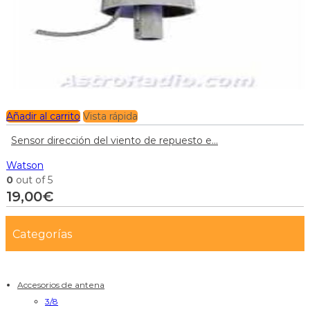
Añadir al carrito
Vista rápida
Sensor dirección del viento de repuesto e...
Watson
0
out of 5
19,00
€
Categorías
Accesorios de antena
3/8