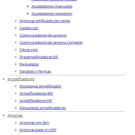
Acopladores manuales
Acopladores recepción
Antenas artificiales de carga
Cables cat
Conmutadores de antena
Conmutadores de antena remotos
Filtros red
Preamplificadores RF
Repuestos
Toroides y ferritas
Amplificadores
Accesorios amplificador
Amplificadores 6M
Amplificadores HF
Repuestos amplificadores
Antenas
Antenas 4m 6m
Antenas base V-UHF