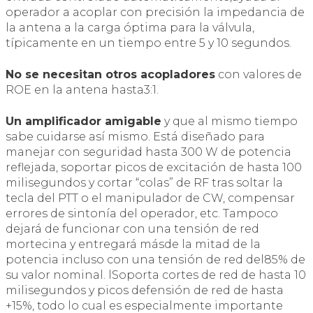
operador a acoplar con precisión la impedancia de
la antena a la carga óptima para la válvula,
típicamente en un tiempo entre 5 y 10 segundos.
No se necesitan otros acopladores
con valores de
ROE en la antena hasta3:1.
Un amplificador amigable
y que al mismo tiempo
sabe cuidarse así mismo. Está diseñado para
manejar con seguridad hasta 300 W de potencia
reflejada, soportar picos de excitación de hasta 100
milisegundos y cortar “colas” de RF tras soltar la
tecla del PTT o el manipulador de CW, compensar
errores de sintonía del operador, etc. Tampoco
dejará de funcionar con una tensión de red
mortecina y entregará másde la mitad de la
potencia incluso con una tensión de red del85% de
su valor nominal. lSoporta cortes de red de hasta 10
milisegundos y picos defensión de red de hasta
+15%, todo lo cual es especialmente importante