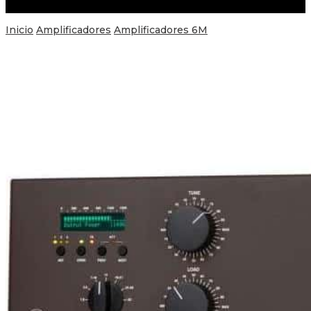
Inicio
Amplificadores
Amplificadores 6M