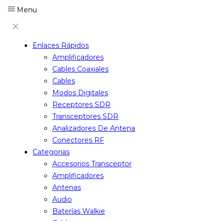
Menu
Enlaces Rápidos
Amplificadores
Cables Coaxiales
Cables
Modos Digitales
Receptores SDR
Transceptores SDR
Analizadores De Antena
Conectores RF
Categorias
Accesorios Transceptor
Amplificadores
Antenas
Audio
Baterías Walkie