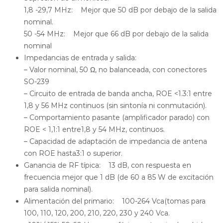
1,8 -29,7 MHz: Mejor que 50 dB por debajo de la salida
nominal.
50 -54 MHz: Mejor que 66 dB por debajo de la salida
nominal
Impedancias de entrada y salida:
– Valor nominal, 50 Ω, no balanceada, con conectores
SO-239
– Circuito de entrada de banda ancha, ROE <1.3:1 entre
1,8 y 56 MHz continuos (sin sintonía ni conmutación).
– Comportamiento pasante (amplificador parado) con
ROE < 1,1:1 entre1,8 y 54 MHz, continuos.
– Capacidad de adaptación de impedancia de antena
con ROE hasta3:1 o superior.
Ganancia de RF típica: 13 dB, con respuesta en
frecuencia mejor que 1 dB (de 60 a 85 W de excitación
para salida nominal).
Alimentación del primario: 100-264 Vca(tomas para
100, 110, 120, 200, 210, 220, 230 y 240 Vca.