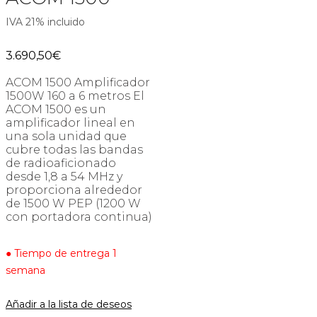
IVA 21% incluido
3.690,50
€
ACOM 1500 Amplificador
1500W 160 a 6 metros El
ACOM 1500 es un
amplificador lineal en
una sola unidad que
cubre todas las bandas
de radioaficionado
desde 1,8 a 54 MHz y
proporciona alrededor
de 1500 W PEP (1200 W
con portadora continua)
● Tiempo de entrega 1
semana
Añadir a la lista de deseos