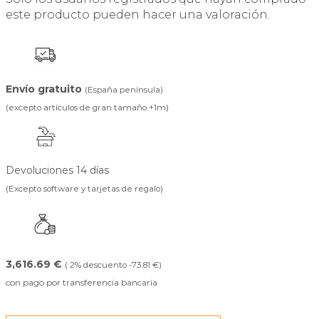
este producto pueden hacer una valoración.
Envío gratuito
(España península)
(excepto artículos de gran tamaño +1m)
Devoluciones 14 días
(Excepto software y tarjetas de regalo)
3,616.69 €
( 2% descuento -73.81 €)
con pago por transferencia bancaria