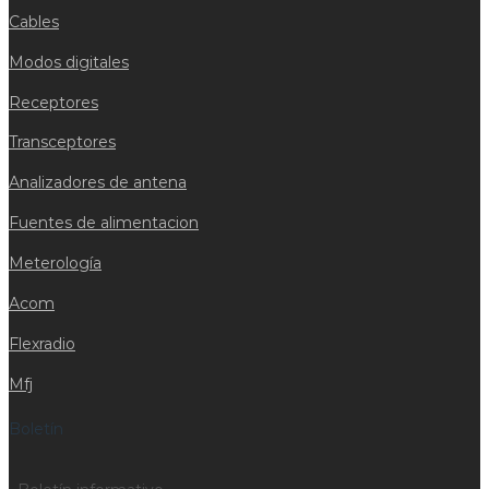
Cables
Modos digitales
Receptores
Transceptores
Analizadores de antena
Fuentes de alimentacion
Meterología
Acom
Flexradio
Mfj
Boletín