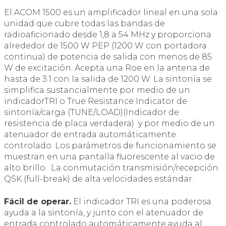
El ACOM 1500 es un amplificador lineal en una sola
unidad que cubre todas las bandas de
radioaficionado desde 1,8 a 54 MHz y proporciona
alrededor de 1500 W PEP (1200 W con portadora
continua) de potencia de salida con menos de 85
W de excitación. Acepta una Roe en la antena de
hasta de 3:1 con la salida de 1200 W. La sintonía se
simplifica sustancialmente por medio de un
indicadorTRI o True Resistance Indicator de
sintonía/carga (TUNE/LOAD)(Indicador de
resistencia de placa verdadera) y por medio de un
atenuador de entrada automáticamente
controlado. Los parámetros de funcionamiento se
muestran en una pantalla fluorescente al vacio de
alto brillo. La conmutación transmisión/recepción
QSK (full-break) de alta velocidades estándar.
Fácil de operar.
El indicador TRI es una poderosa
ayuda a la sintonía, y junto con el atenuador de
entrada controlado automáticamente,ayuda al