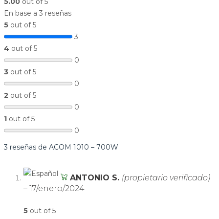
5.00
out of 5
En base a 3 reseñas
5
out of 5
3
4
out of 5
0
3
out of 5
0
2
out of 5
0
1
out of 5
0
3 reseñas de
ACOM 1010 – 700W
ANTONIO S.
(propietario verificado)
–
17/enero/2024
5
out of 5