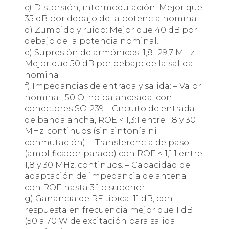
c) Distorsión, intermodulación: Mejor que
35 dB por debajo de la potencia nominal.
d) Zumbido y ruido: Mejor que 40 dB por
debajo de la potencia nominal.
e) Supresión de armónicos: 1,8 -29,7 MHz:
Mejor que 50 dB por debajo de la salida
nominal.
f) Impedancias de entrada y salida: – Valor
nominal, 50 O, no balanceada, con
conectores SO-239 – Circuito de entrada
de banda ancha, ROE < 1,3:1 entre 1,8 y 30
MHz. continuos (sin sintonía ni
conmutación). – Transferencia de paso
(amplificador parado) con ROE < 1,1:1 entre
1,8 y 30 MHz, continuos. – Capacidad de
adaptación de impedancia de antena
con ROE hasta 3:1 o superior.
g) Ganancia de RF típica: 11 dB, con
respuesta en frecuencia mejor que 1 dB
(50 a 70 W de excitación para salida