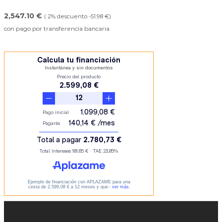
2,547.10 €
( 2% descuento -51.98 €)
con pago por transferencia bancaria