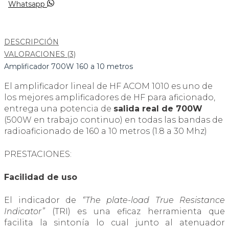
Whatsapp
DESCRIPCIÓN
VALORACIONES (3)
Amplificador 700W 160 a 10 metros
El amplificador lineal de HF ACOM 1010 es uno de
los mejores amplificadores de HF para aficionado,
entrega una potencia de
salida real de 700W
(500W en trabajo continuo) en todas las bandas de
radioaficionado de 160 a 10 metros (1.8 a 30 Mhz)
PRESTACIONES:
Facilidad de uso
El indicador de
“The plate-load True Resistance
Indicator”
(TRI) es una eficaz herramienta que
facilita la sintonía lo cual junto al atenuador