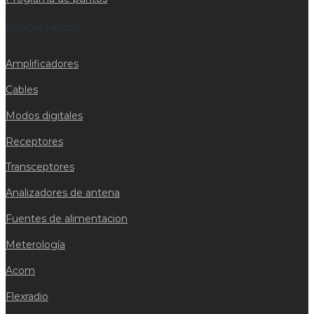
Enlaces rapidos
Amplificadores
Cables
Modos digitales
Receptores
Transceptores
Analizadores de antena
Fuentes de alimentacion
Meterología
Acom
Flexradio