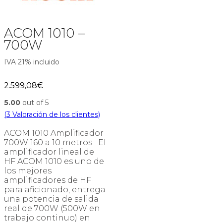
ACOM 1010 –
700W
IVA 21% incluido
2.599,08
€
5.00
out of 5
(
3
Valoración de los clientes)
ACOM 1010 Amplificador
700W 160 a 10 metros El
amplificador lineal de
HF ACOM 1010 es uno de
los mejores
amplificadores de HF
para aficionado, entrega
una potencia de salida
real de 700W (500W en
trabajo continuo) en