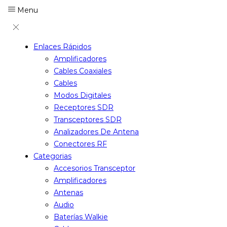
Menu
Enlaces Rápidos
Amplificadores
Cables Coaxiales
Cables
Modos Digitales
Receptores SDR
Transceptores SDR
Analizadores De Antena
Conectores RF
Categorias
Accesorios Transceptor
Amplificadores
Antenas
Audio
Baterías Walkie