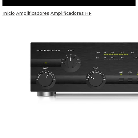
Inicio
Amplificadores
Amplificadores HF