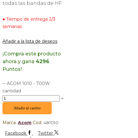
todas las bandas de HF.
● Tiempo de entrega 2/3
semanas
Añadir a la lista de deseos
¡Compra este producto
ahora y gana
4296
Puntos!
ACOM 1010 - 700W
cantidad
Añadir al carrito
Marca:
Acom
Cod:
481010
Facebook
Twitter