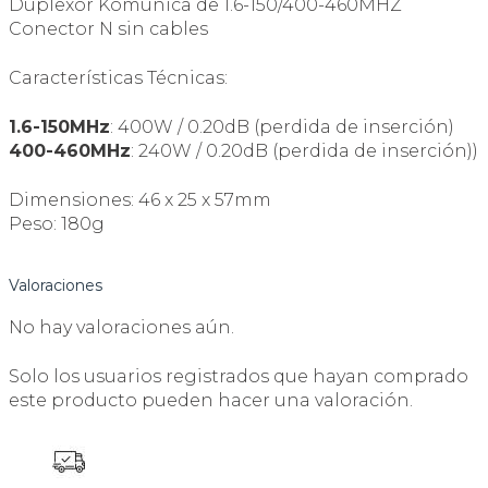
Duplexor Komunica de 1.6-150/400-460MHZ
Conector N sin cables
Características Técnicas:
1.6-150MHz
: 400W / 0.20dB (perdida de inserción)
400-460MHz
: 240W / 0.20dB (perdida de inserción))
Dimensiones: 46 x 25 x 57mm
Peso: 180g
Valoraciones
No hay valoraciones aún.
Solo los usuarios registrados que hayan comprado
este producto pueden hacer una valoración.