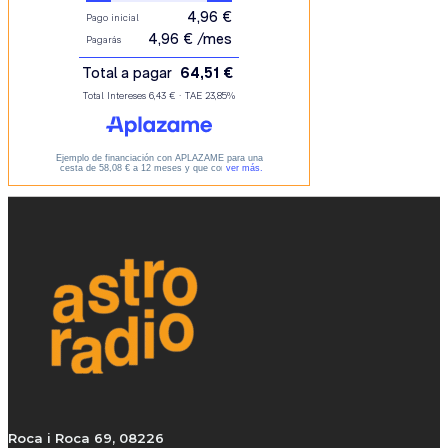
Roca i Roca 69, 08226