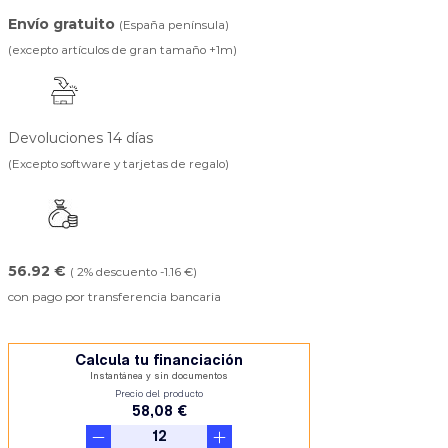
Envío gratuito
(España península)
(excepto artículos de gran tamaño +1m)
Devoluciones 14 días
(Excepto software y tarjetas de regalo)
56.92 €
( 2% descuento -1.16 €)
con pago por transferencia bancaria