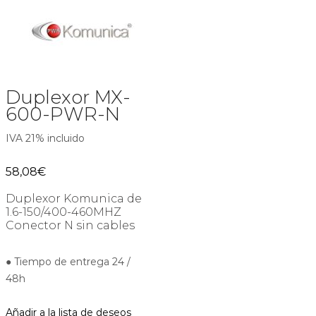
Duplexor MX-
600-PWR-N
IVA 21% incluido
58,08
€
Duplexor Komunica de
1.6-150/400-460MHZ
Conector N sin cables
● Tiempo de entrega 24 /
48h
Añadir a la lista de deseos