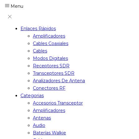
Menu
Enlaces Rápidos
Amplificadores
Cables Coaxiales
Cables
Modos Digitales
Receptores SDR
Transceptores SDR
Analizadores De Antena
Conectores RF
Categorias
Accesorios Transceptor
Amplificadores
Antenas
Audio
Baterías Walkie