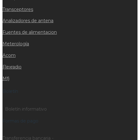
Transceptores
Analizadores de antena
Fuentes de alimentacion
Meterología
Acom
Flexradio
Mfj
Boletín
Boletín informativo
Formas de pago
Transferencia bancaria -