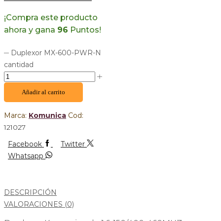
¡Compra este producto
ahora y gana
96
Puntos!
Duplexor MX-600-PWR-N
cantidad
Añadir al carrito
Marca:
Komunica
Cod:
121027
Facebook
Twitter
Whatsapp
DESCRIPCIÓN
VALORACIONES (0)