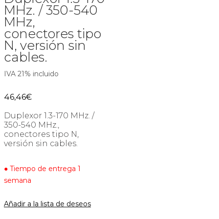
MHz. / 350-540
MHz,
conectores tipo
N, versión sin
cables.
IVA 21% incluido
46,46
€
Duplexor 1.3-170 MHz. /
350-540 MHz.,
conectores tipo N,
versión sin cables.
● Tiempo de entrega 1
semana
Añadir a la lista de deseos