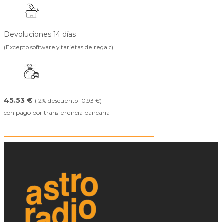
Devoluciones 14 días
(Excepto software y tarjetas de regalo)
45.53 €
( 2% descuento -0.93 €)
con pago por transferencia bancaria