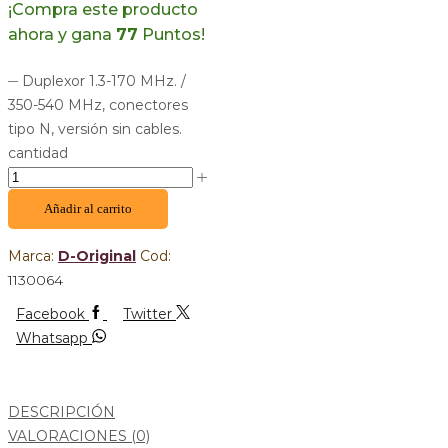
¡Compra este producto
ahora y gana
77
Puntos!
Duplexor 1.3-170 MHz. /
350-540 MHz, conectores
tipo N, versión sin cables.
cantidad
Añadir al carrito
Marca:
D-Original
Cod:
1130064
Facebook
Twitter
Whatsapp
DESCRIPCIÓN
VALORACIONES (0)