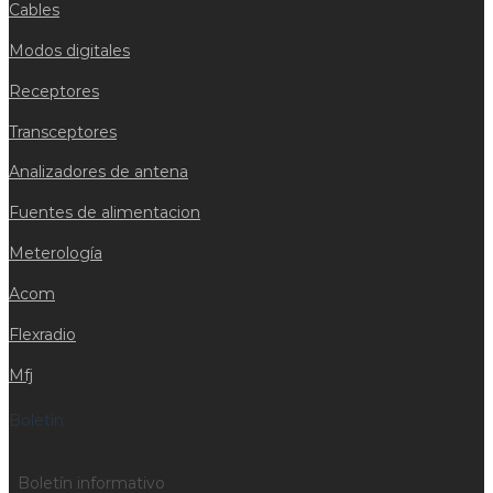
Cables
Modos digitales
Receptores
Transceptores
Analizadores de antena
Fuentes de alimentacion
Meterología
Acom
Flexradio
Mfj
Boletín
Boletín informativo