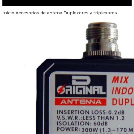
Inicio
Accesorios de antena
Duplexores y triplexores