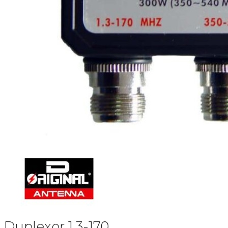
Duplexor 1.3-170