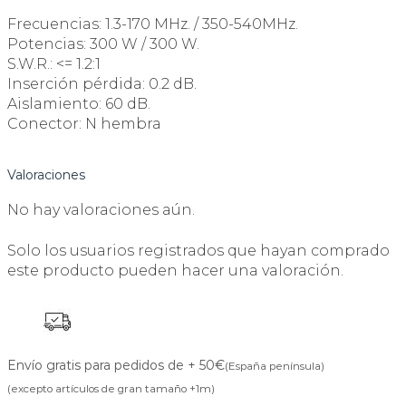
Frecuencias: 1.3-170 MHz. / 350-540MHz.
Potencias: 300 W / 300 W.
S.W.R.: <= 1.2:1
Inserción pérdida: 0.2 dB.
Aislamiento: 60 dB.
Conector: N hembra
Valoraciones
No hay valoraciones aún.
Solo los usuarios registrados que hayan comprado
este producto pueden hacer una valoración.
Envío gratis para pedidos de + 50€
(España península)
(excepto artículos de gran tamaño +1m)