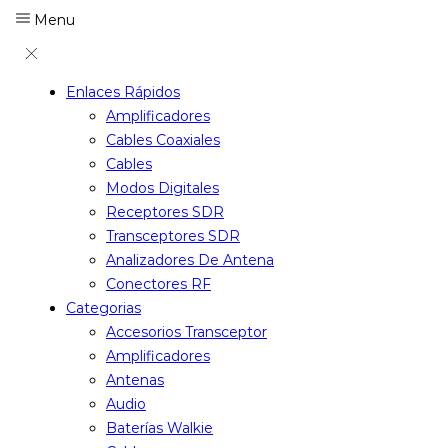
Menu
Enlaces Rápidos
Amplificadores
Cables Coaxiales
Cables
Modos Digitales
Receptores SDR
Transceptores SDR
Analizadores De Antena
Conectores RF
Categorias
Accesorios Transceptor
Amplificadores
Antenas
Audio
Baterías Walkie