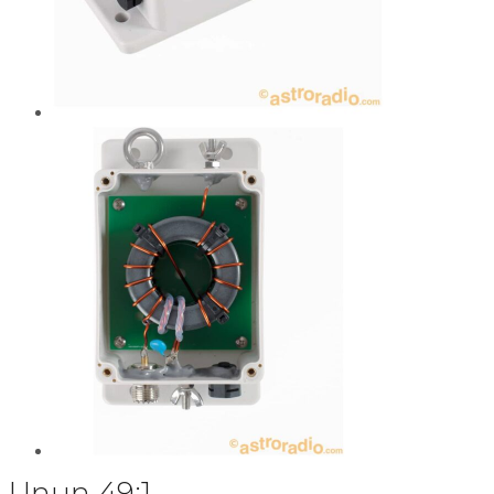
Unun 49:1