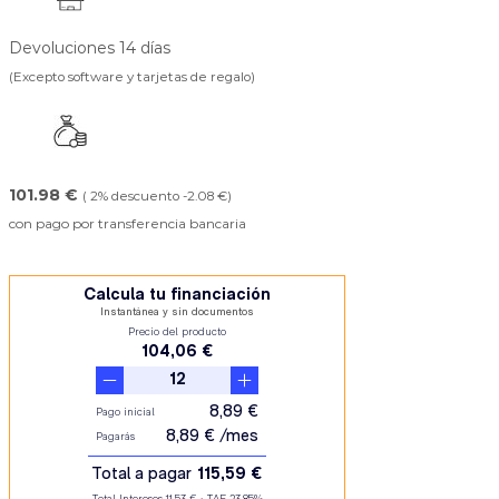
Devoluciones 14 días
(Excepto software y tarjetas de regalo)
101.98 €
( 2% descuento -2.08 €)
con pago por transferencia bancaria