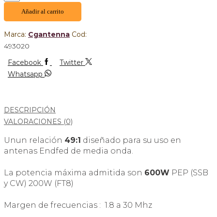
Añadir al carrito
Marca:
Cgantenna
Cod:
493020
Facebook
Twitter
Whatsapp
DESCRIPCIÓN
VALORACIONES (0)
Unun relación
49:1
diseñado para su uso en
antenas Endfed de media onda.
La potencia máxima admitida son
600W
PEP (SSB
y CW) 200W (FT8)
Margen de frecuencias : 1.8 a 30 Mhz