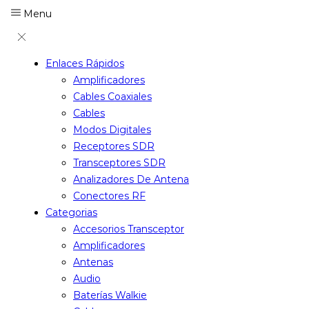
Menu
Enlaces Rápidos
Amplificadores
Cables Coaxiales
Cables
Modos Digitales
Receptores SDR
Transceptores SDR
Analizadores De Antena
Conectores RF
Categorias
Accesorios Transceptor
Amplificadores
Antenas
Audio
Baterías Walkie