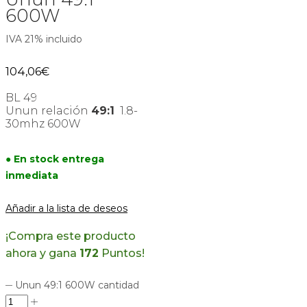
600W
IVA 21% incluido
104,06
€
BL 49
Unun relación
49:1
1.8-
30mhz 600W
● En stock entrega
inmediata
Añadir a la lista de deseos
¡Compra este producto
ahora y gana
172
Puntos!
Unun 49:1 600W cantidad