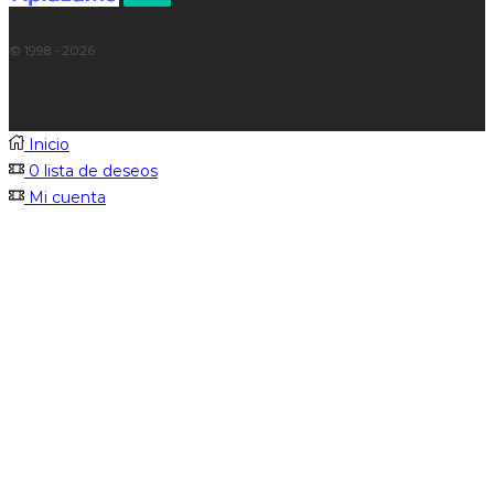
© 1998 - 2026
Inicio
0
lista de deseos
Mi cuenta