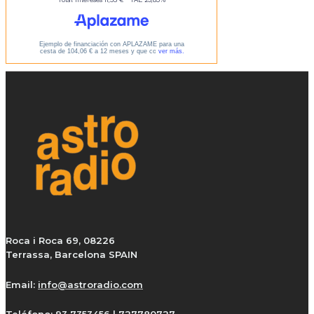
Roca i Roca 69, 08226
Terrassa, Barcelona SPAIN
Email:
info@astroradio.com