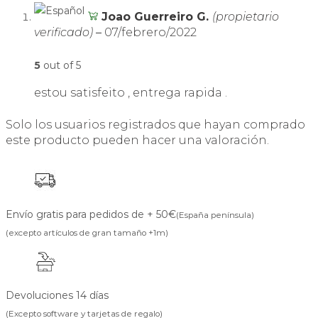
Joao Guerreiro G.
(propietario
verificado)
–
07/febrero/2022
5
out of 5
estou satisfeito , entrega rapida .
Solo los usuarios registrados que hayan comprado
este producto pueden hacer una valoración.
Envío gratis para pedidos de + 50€
(España península)
(excepto artículos de gran tamaño +1m)
Devoluciones 14 días
(Excepto software y tarjetas de regalo)