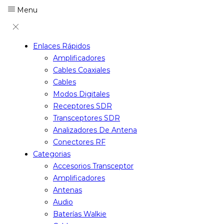
Menu
Enlaces Rápidos
Amplificadores
Cables Coaxiales
Cables
Modos Digitales
Receptores SDR
Transceptores SDR
Analizadores De Antena
Conectores RF
Categorias
Accesorios Transceptor
Amplificadores
Antenas
Audio
Baterías Walkie