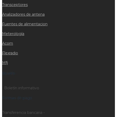
Transceptores
Analizadores de antena
Fuentes de alimentacion
Meterología
Acom
Flexradio
Mfj
Boletín
Boletín informativo
Formas de pago
Transferencia bancaria -