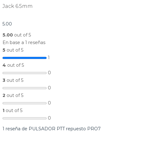
Jack 6.5mm
5.00
5.00
out of 5
En base a 1 reseñas
5
out of 5
1
4
out of 5
0
3
out of 5
0
2
out of 5
0
1
out of 5
0
1 reseña de
PULSADOR PTT repuesto PRO7