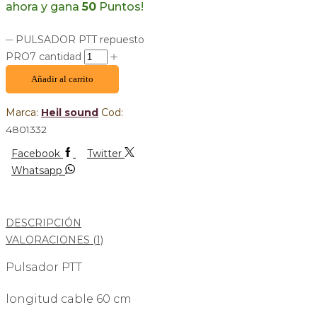
ahora y gana
50
Puntos!
PULSADOR PTT repuesto
PRO7 cantidad
Añadir al carrito
Marca:
Heil sound
Cod:
4801332
Facebook
Twitter
Whatsapp
DESCRIPCIÓN
VALORACIONES (1)
Pulsador PTT
longitud cable 60 cm