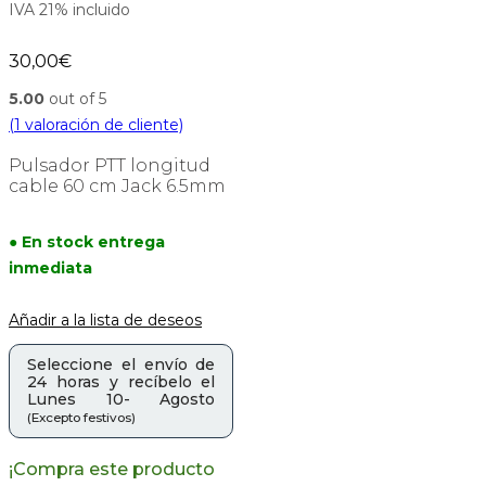
IVA 21% incluido
30,00
€
5.00
out of 5
(
1
valoración de cliente)
Pulsador PTT longitud
cable 60 cm Jack 6.5mm
● En stock entrega
inmediata
Añadir a la lista de deseos
Seleccione el envío de
24 horas y recíbelo el
Lunes 10- Agosto
(Excepto festivos)
¡Compra este producto