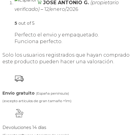
JOSE ANTONIO G.
(propietario
verificado)
–
12/enero/2026
5
out of 5
Perfecto el envio y empaquetado.
Funciona perfecto.
Solo los usuarios registrados que hayan comprado
este producto pueden hacer una valoración.
Envío gratuito
(España península)
(excepto artículos de gran tamaño +1m)
Devoluciones 14 días