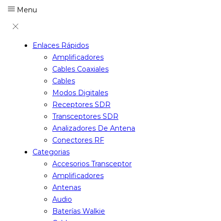
Menu
Enlaces Rápidos
Amplificadores
Cables Coaxiales
Cables
Modos Digitales
Receptores SDR
Transceptores SDR
Analizadores De Antena
Conectores RF
Categorias
Accesorios Transceptor
Amplificadores
Antenas
Audio
Baterías Walkie