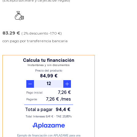
(Excepto software y tarjetas de regalo)
83.29 €
( 2% descuento -1.70 €)
con pago por transferencia bancaria