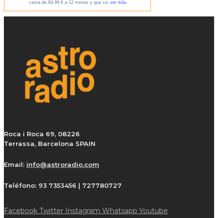
Roca i Roca 69, 08226
Terrassa, Barcelona SPAIN
Email:
info@astroradio.com
Teléfono:
93 7353456 | 727780727
Facebook
Twitter
Instagram
Whatsapp
Youtube