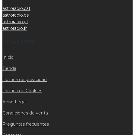
astroradio.cat
astroradio.es
astroradio.pt
astroradio.fr
iNFORMACIÓN
Inicio
Tienda
Politica de privacidad
Política de Cookies
Aviso Legal
Condiciones de venta
Preguntas frecuentes