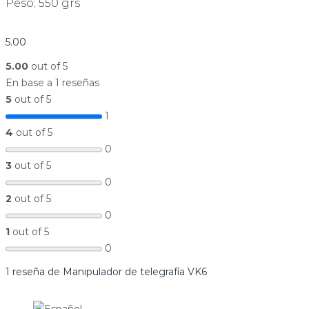
Peso; 550 grs
5.00
5.00
out of 5
En base a 1 reseñas
5
out of 5
1
4
out of 5
0
3
out of 5
0
2
out of 5
0
1
out of 5
0
1 reseña de
Manipulador de telegrafía VK6