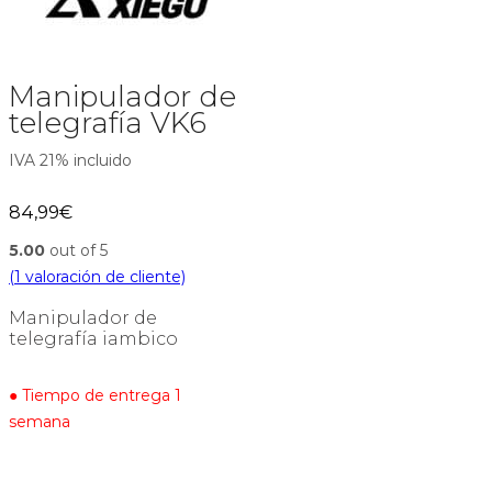
Manipulador de
telegrafía VK6
IVA 21% incluido
84,99
€
5.00
out of 5
(
1
valoración de cliente)
Manipulador de
telegrafía iambico
● Tiempo de entrega 1
semana