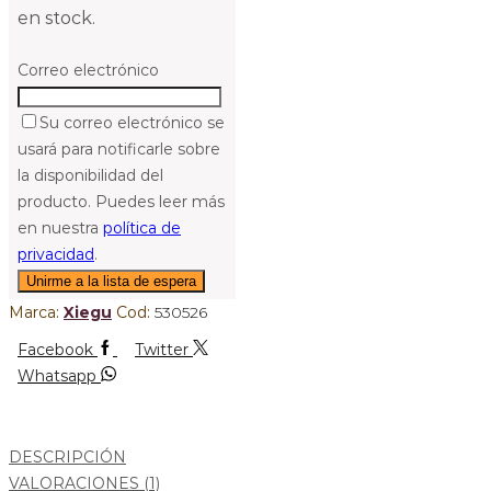
en stock.
Correo electrónico
Su correo electrónico se
usará para notificarle sobre
la disponibilidad del
producto. Puedes leer más
en nuestra
política de
privacidad
.
Marca:
Xiegu
Cod:
530526
Facebook
Twitter
Whatsapp
DESCRIPCIÓN
VALORACIONES (1)