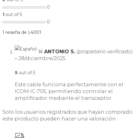
0
1
out of 5
0
1 reseña de
L4001
ANTONIO S.
(propietario verificado)
–
28/diciembre/2025
5
out of 5
Este cable funciona perfectamente con el
ICOM IC-705, permitiendo controlar el
amplificador mediante el transceptor.
Solo los usuarios registrados que hayan comprado
este producto pueden hacer una valoración.