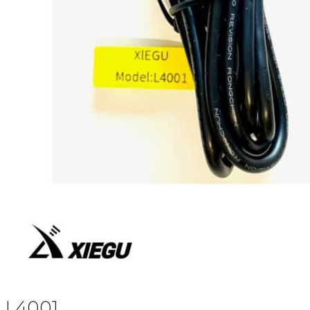
L4001