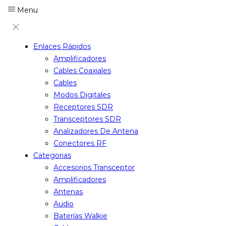
Menu
Enlaces Rápidos
Amplificadores
Cables Coaxiales
Cables
Modos Digitales
Receptores SDR
Transceptores SDR
Analizadores De Antena
Conectores RF
Categorias
Accesorios Transceptor
Amplificadores
Antenas
Audio
Baterías Walkie