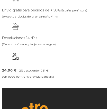
Envío gratis para pedidos de + 50€
(España península)
(excepto artículos de gran tamaño +1m)
Devoluciones 14 días
(Excepto software y tarjetas de regalo)
24.90 €
( 2% descuento -0.51 €)
con pago por transferencia bancaria