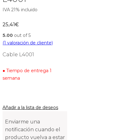
IVA 21% incluido
25,41
€
5.00
out of 5
(
1
valoración de cliente)
Cable L4001
● Tiempo de entrega 1
semana
Añadir a la lista de deseos
Enviarme una
notificación cuando el
producto vuelva a estar