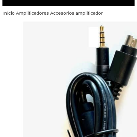
Inicio
Amplificadores
Accesorios amplificador