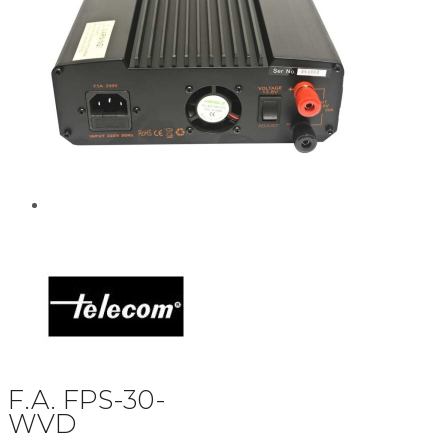
F.A. FPS-30-
WVD