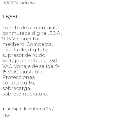
IVA 21% incluido
118,58
€
Fuente de alimentación
conmutada digital, 30 A.,
9-15 V. Conector
mechero. Compacta,
regulable, digital y
supresor de ruido
Voltaje de entrada: 230
VAC. Voltaje de salida: 9-
15 VDC ajustable.
Protecciones:
cortocircuito,
sobrecarga,
sobretemperatura.
● Tiempo de entrega 24 /
48h