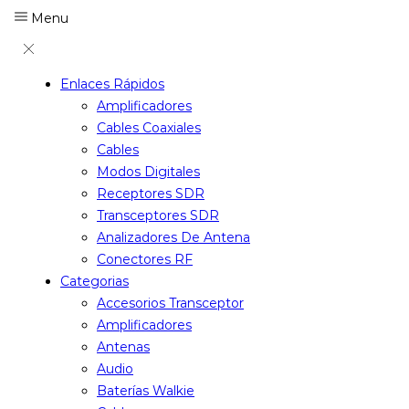
Menu
Enlaces Rápidos
Amplificadores
Cables Coaxiales
Cables
Modos Digitales
Receptores SDR
Transceptores SDR
Analizadores De Antena
Conectores RF
Categorias
Accesorios Transceptor
Amplificadores
Antenas
Audio
Baterías Walkie