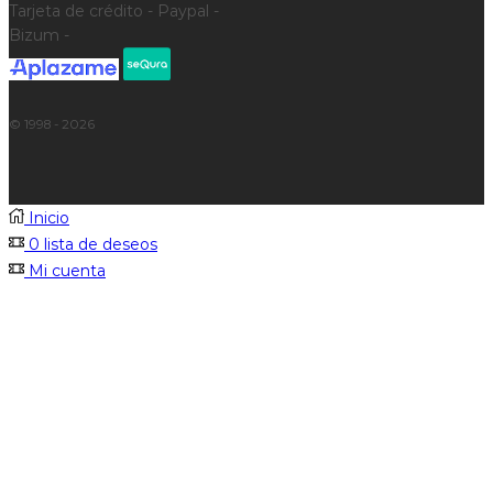
Tarjeta de crédito - Paypal -
Bizum -
© 1998 - 2026
Inicio
0
lista de deseos
Mi cuenta