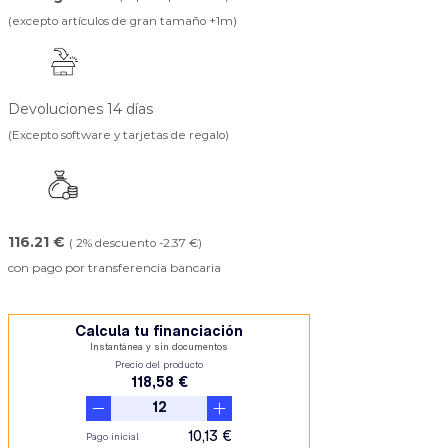
(excepto artículos de gran tamaño +1m)
Devoluciones 14 días
(Excepto software y tarjetas de regalo)
116.21 €
( 2% descuento -2.37 €)
con pago por transferencia bancaria