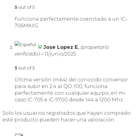
5
out of 5
Funciona perfectamente.coenctado a un IC-
706MKIIG
Jose Lopez E.
(propietario
verificado)
–
11/junio/2025
5
out of 5
Última versión (mk4) del conocido conversor
para subir en 2.4 al QO-100, funciona
perfectamente con cualquier equipo, en mi
caso IC-705 e IC-9700 desde 144 a 1200 Mhz.
Solo los usuarios registrados que hayan comprado
este producto pueden hacer una valoración.