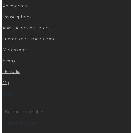
Receptores
Transceptores
Analizadores de antena
Fuentes de alimentacion
Meterología
Acom
Flexradio
Mfj
Boletín
Boletín informativo
Formas de pago