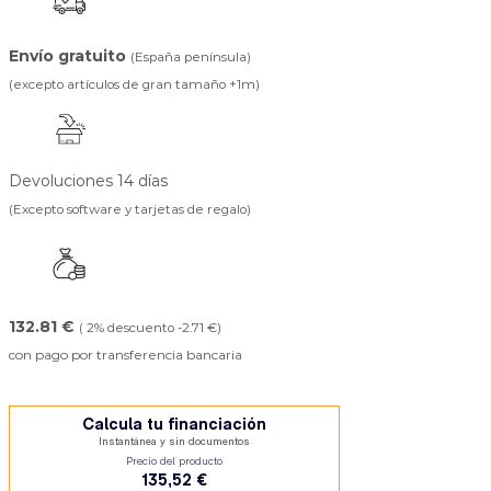
Envío gratuito
(España península)
(excepto artículos de gran tamaño +1m)
Devoluciones 14 días
(Excepto software y tarjetas de regalo)
132.81 €
( 2% descuento -2.71 €)
con pago por transferencia bancaria