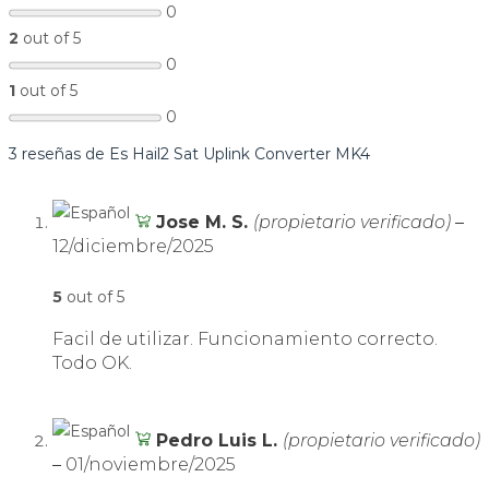
0
2
out of 5
0
1
out of 5
0
3 reseñas de
Es Hail2 Sat Uplink Converter MK4
Jose M. S.
(propietario verificado)
–
12/diciembre/2025
5
out of 5
Facil de utilizar. Funcionamiento correcto.
Todo OK.
Pedro Luis L.
(propietario verificado)
–
01/noviembre/2025