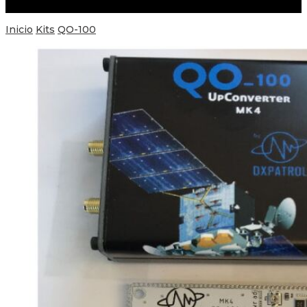
Inicio
Kits
QO-100