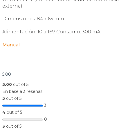
externa)
Dimensiones: 84 x 65 mm
Alimentación: 10 a 16V Consumo: 300 mA
Manual
5.00
5.00
out of 5
En base a 3 reseñas
5
out of 5
3
4
out of 5
0
3
out of 5