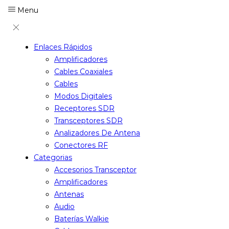
Menu
Enlaces Rápidos
Amplificadores
Cables Coaxiales
Cables
Modos Digitales
Receptores SDR
Transceptores SDR
Analizadores De Antena
Conectores RF
Categorias
Accesorios Transceptor
Amplificadores
Antenas
Audio
Baterías Walkie