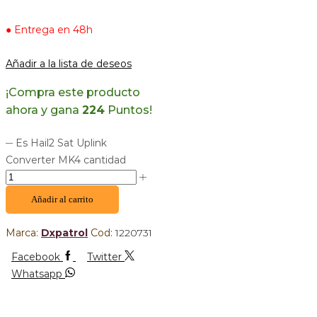
● Entrega en 48h
Añadir a la lista de deseos
¡Compra este producto
ahora y gana
224
Puntos!
Es Hail2 Sat Uplink
Converter MK4 cantidad
Añadir al carrito
Marca:
Dxpatrol
Cod:
1220731
Facebook
Twitter
Whatsapp