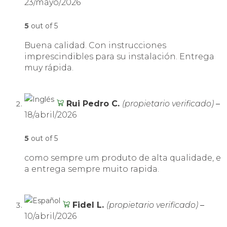
23/mayo/2026
5
out of 5
Buena calidad. Con instrucciones
imprescindibles para su instalación. Entrega
muy rápida.
Rui Pedro C.
(propietario verificado)
–
18/abril/2026
5
out of 5
como sempre um produto de alta qualidade, e
a entrega sempre muito rapida.
Fidel L.
(propietario verificado)
–
10/abril/2026