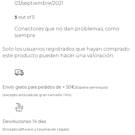
03/septiembre/2021
5
out of 5
Conectores que no dan problemas, como
siempre
Solo los usuarios registrados que hayan comprado
este producto pueden hacer una valoración.
Envío gratis para pedidos de + 50€
(España península)
(excepto artículos de gran tamaño +1m)
Devoluciones 14 días
(Excepto software y tarjetas de regalo)