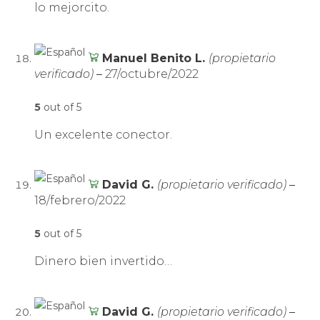
lo mejorcito.
Manuel Benito L.
(propietario
verificado)
–
27/octubre/2022
5
out of 5
Un excelente conector.
David G.
(propietario verificado)
–
18/febrero/2022
5
out of 5
Dinero bien invertido…
David G.
(propietario verificado)
–