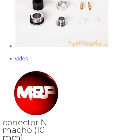
video
conector N
macho (10
mm)