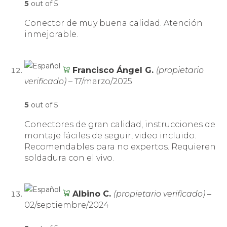
5
out of 5
Conector de muy buena calidad. Atención
inmejorable.
Francisco Ángel G.
(propietario
verificado)
–
17/marzo/2025
5
out of 5
Conectores de gran calidad, instrucciones de
montaje fáciles de seguir, video incluido.
Recomendables para no expertos. Requieren
soldadura con el vivo.
Albino C.
(propietario verificado)
–
02/septiembre/2024