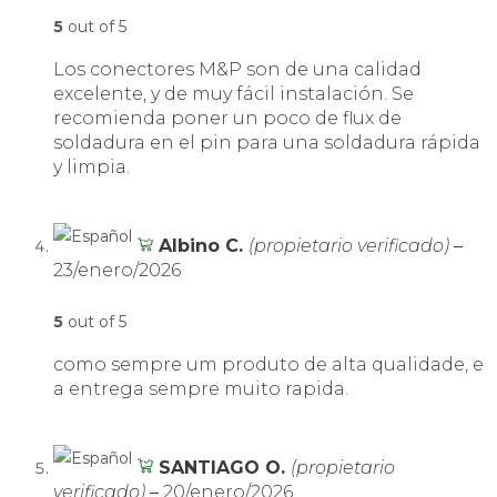
5
out of 5
Los conectores M&P son de una calidad
excelente, y de muy fácil instalación. Se
recomienda poner un poco de flux de
soldadura en el pin para una soldadura rápida
y limpia.
Albino C.
(propietario verificado)
–
23/enero/2026
5
out of 5
como sempre um produto de alta qualidade, e
a entrega sempre muito rapida.
SANTIAGO O.
(propietario
verificado)
–
20/enero/2026