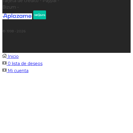
Tarjeta de crédito - Paypal -
Bizum -
© 1998 - 2026
Inicio
0
lista de deseos
Mi cuenta