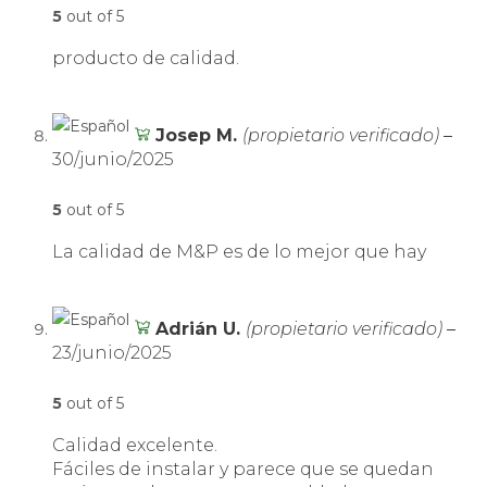
5
out of 5
producto de calidad.
Josep M.
(propietario verificado)
–
30/junio/2025
5
out of 5
La calidad de M&P es de lo mejor que hay
Adrián U.
(propietario verificado)
–
23/junio/2025
5
out of 5
Calidad excelente.
Fáciles de instalar y parece que se quedan