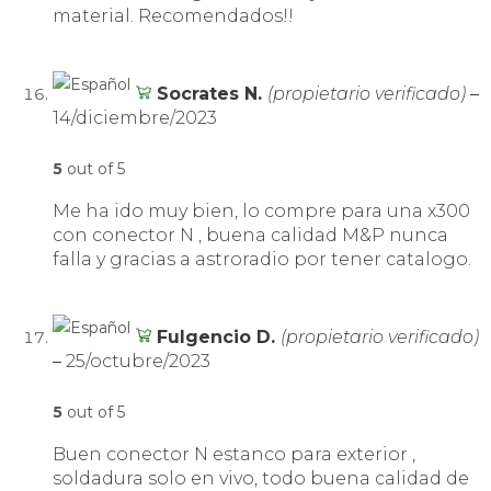
material. Recomendados!!
Socrates N.
(propietario verificado)
–
14/diciembre/2023
5
out of 5
Me ha ido muy bien, lo compre para una x300
con conector N , buena calidad M&P nunca
falla y gracias a astroradio por tener catalogo.
Fulgencio D.
(propietario verificado)
–
25/octubre/2023
5
out of 5
Buen conector N estanco para exterior ,
soldadura solo en vivo, todo buena calidad de