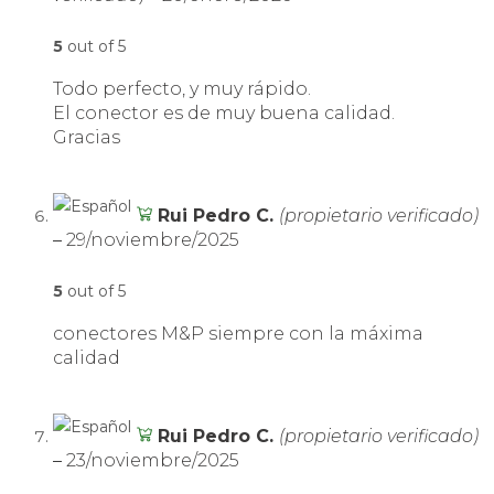
5
out of 5
Todo perfecto, y muy rápido.
El conector es de muy buena calidad.
Gracias
Rui Pedro C.
(propietario verificado)
–
29/noviembre/2025
5
out of 5
conectores M&P siempre con la máxima
calidad
Rui Pedro C.
(propietario verificado)
–
23/noviembre/2025