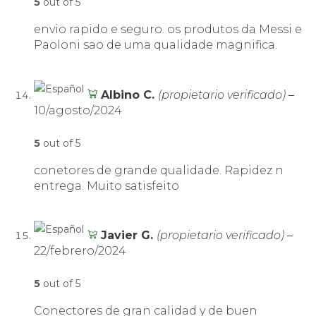
5
out of 5
envio rapido e seguro. os produtos da Messi e
Paoloni sao de uma qualidade magnifica.
Albino C.
(propietario verificado)
–
10/agosto/2024
5
out of 5
conetores de grande qualidade. Rapidez n
entrega. Muito satisfeito
Javier G.
(propietario verificado)
–
22/febrero/2024
5
out of 5
Conectores de gran calidad y de buen