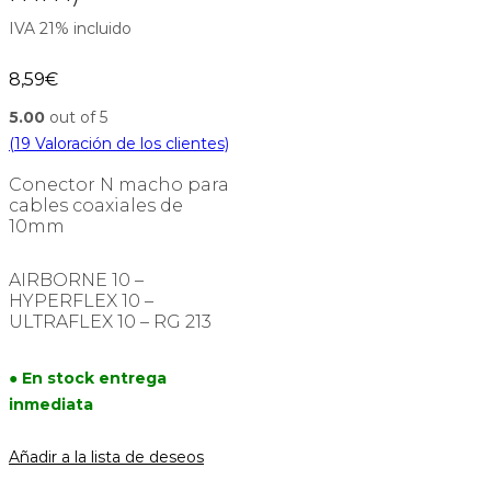
IVA 21% incluido
8,59
€
5.00
out of 5
(
19
Valoración de los clientes)
Conector N macho para
cables coaxiales de
10mm
AIRBORNE 10 –
HYPERFLEX 10 –
ULTRAFLEX 10 – RG 213
● En stock entrega
inmediata
Añadir a la lista de deseos