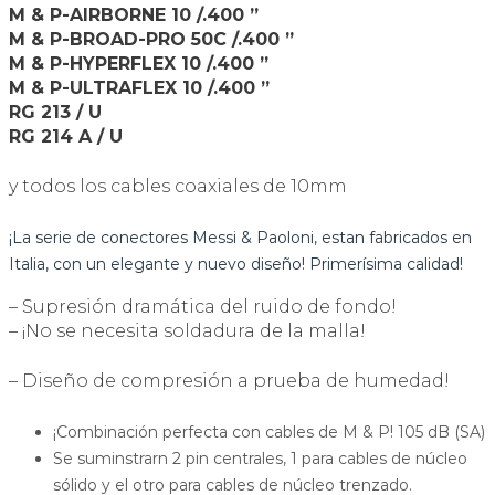
M & P-AIRBORNE 10 /.400 ”
M & P-BROAD-PRO 50C /.400 ”
M & P-HYPERFLEX 10 /.400 ”
M & P-ULTRAFLEX 10 /.400 ”
RG 213 / U
RG 214 A / U
y todos los cables coaxiales de 10mm
¡La serie de conectores Messi & Paoloni, estan fabricados en
Italia, con un elegante y nuevo diseño! Primerísima calidad!
– Supresión dramática del ruido de fondo!
– ¡No se necesita soldadura de la malla!
– Diseño de compresión a prueba de humedad!
¡Combinación perfecta con cables de M & P! 105 dB (SA)
Se suminstrarn 2 pin centrales, 1 para cables de núcleo
sólido y el otro para cables de núcleo trenzado.