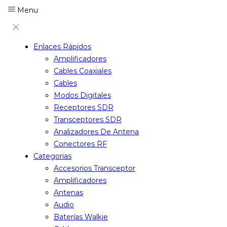
Menu
Enlaces Rápidos
Amplificadores
Cables Coaxiales
Cables
Modos Digitales
Receptores SDR
Transceptores SDR
Analizadores De Antena
Conectores RF
Categorias
Accesorios Transceptor
Amplificadores
Antenas
Audio
Baterías Walkie