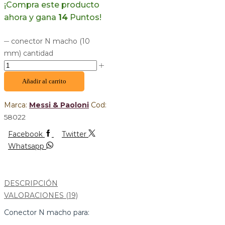
¡Compra este producto
ahora y gana
14
Puntos!
conector N macho (10
mm) cantidad
Añadir al carrito
Marca:
Messi & Paoloni
Cod:
58022
Facebook
Twitter
Whatsapp
DESCRIPCIÓN
VALORACIONES (19)
Conector N macho para: