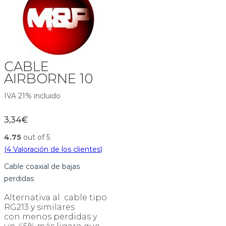
CABLE
AIRBORNE 10
IVA 21% incluido
3,34
€
4.75
out of 5
(
4
Valoración de los clientes)
Cable coaxial de bajas
perdidas
Alternativa al cable tipo
RG213 y similares
con menos perdidas y