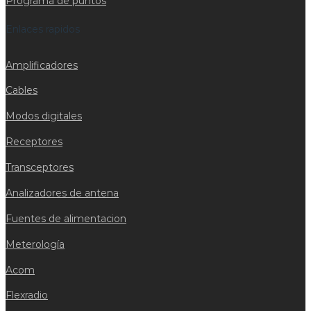
Programa de puntos
Enlaces rapidos
Amplificadores
Cables
Modos digitales
Receptores
Transceptores
Analizadores de antena
Fuentes de alimentacion
Meterología
Acom
Flexradio