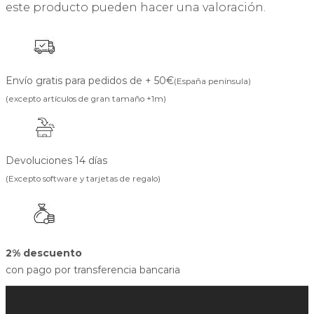
este producto pueden hacer una valoración.
Envío gratis para pedidos de + 50€
(España península)
(excepto artículos de gran tamaño +1m)
Devoluciones 14 días
(Excepto software y tarjetas de regalo)
2% descuento
con pago por transferencia bancaria