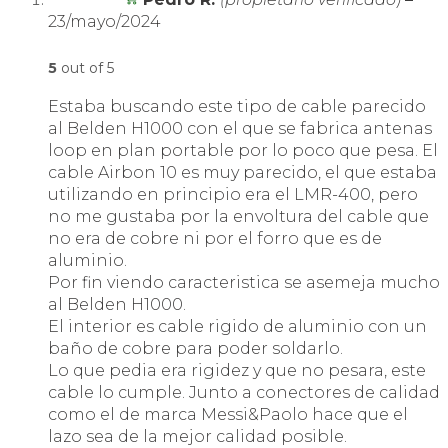
23/mayo/2024
5
out of 5
Estaba buscando este tipo de cable parecido
al Belden H1000 con el que se fabrica antenas
loop en plan portable por lo poco que pesa. El
cable Airbon 10 es muy parecido, el que estaba
utilizando en principio era el LMR-400, pero
no me gustaba por la envoltura del cable que
no era de cobre ni por el forro que es de
aluminio.
Por fin viendo caracteristica se asemeja mucho
al Belden H1000.
El interior es cable rigido de aluminio con un
baño de cobre para poder soldarlo.
Lo que pedia era rigidez y que no pesara, este
cable lo cumple. Junto a conectores de calidad
como el de marca Messi&Paolo hace que el
lazo sea de la mejor calidad posible.