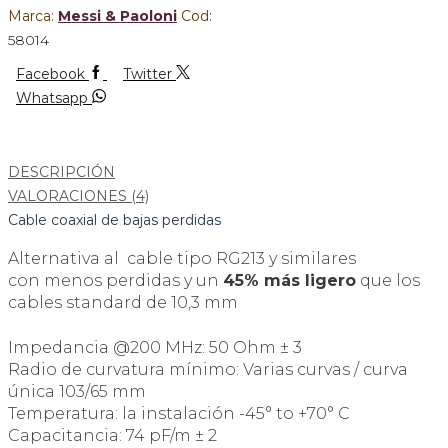
Marca:
Messi & Paoloni
Cod:
58014
Facebook
Twitter
Whatsapp
DESCRIPCIÓN
VALORACIONES (4)
Cable coaxial de bajas perdidas
Alternativa al cable tipo RG213 y similares
con menos perdidas y un
45% más ligero
que los
cables standard de 10,3 mm
Impedancia @200 MHz: 50 Ohm ± 3
Radio de curvatura mínimo: Varias curvas / curva
única 103/65 mm
Temperatura: la instalación -45° to +70° C
Capacitancia: 74 pF/m ± 2