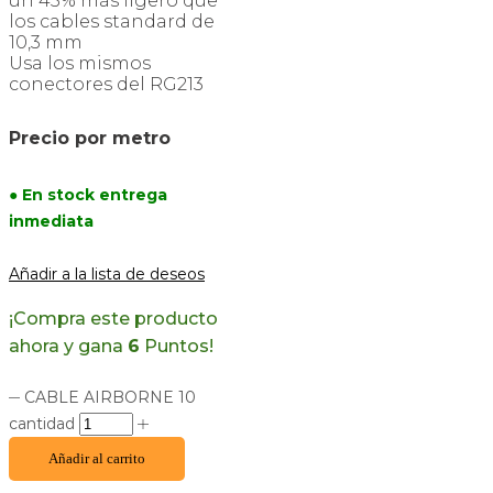
un 45% más ligero que
los cables standard de
10,3 mm
Usa los mismos
conectores del RG213
Precio por metro
● En stock entrega
inmediata
Añadir a la lista de deseos
¡Compra este producto
ahora y gana
6
Puntos!
CABLE AIRBORNE 10
cantidad
Añadir al carrito