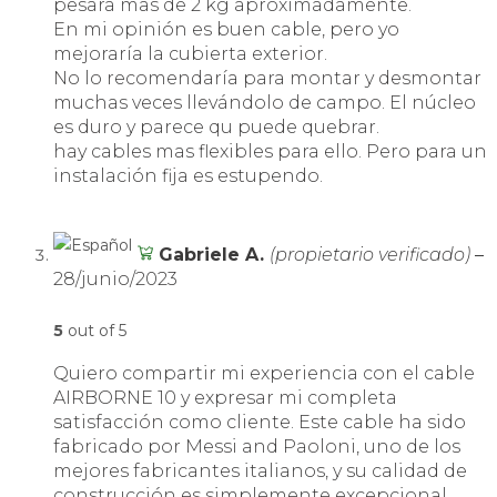
pesara mas de 2 kg aproximadamente.
En mi opinión es buen cable, pero yo
mejoraría la cubierta exterior.
No lo recomendaría para montar y desmontar
muchas veces llevándolo de campo. El núcleo
es duro y parece qu puede quebrar.
hay cables mas flexibles para ello. Pero para un
instalación fija es estupendo.
Gabriele A.
(propietario verificado)
–
28/junio/2023
5
out of 5
Quiero compartir mi experiencia con el cable
AIRBORNE 10 y expresar mi completa
satisfacción como cliente. Este cable ha sido
fabricado por Messi and Paoloni, uno de los
mejores fabricantes italianos, y su calidad de
construcción es simplemente excepcional.