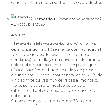
Gracias a Astro radio por traer estos productos.
Demetrio F.
(propietario verificado)
–
27/octubre/2023
4
out of 5
El material aislante exterior, en mi humilde
opinión, algo fragil. ( se marca con facilidad al
rozarlo, o golpearlo levemente, no me da
confianza). la malla y una envoltura de lámina
color cobre, son excelentes. La espuma que
aísla el “vivo” es de buena calida y de grosor
abundante. El conductor central es muy rígido
y no admite curvas muy cerradas al montalo.
No es puro cobre. El núcleo es de color
diferente al del cobre, su parte exterior se ve
cobreada.
Su peso es muy liviano, compré 30m y no