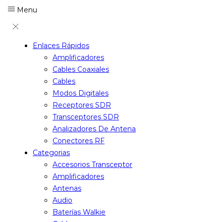
Menu
Enlaces Rápidos
Amplificadores
Cables Coaxiales
Cables
Modos Digitales
Receptores SDR
Transceptores SDR
Analizadores De Antena
Conectores RF
Categorias
Accesorios Transceptor
Amplificadores
Antenas
Audio
Baterías Walkie