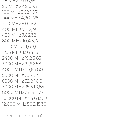
28 MHz 1,93 0,59
50 MHz 2,45 0,75
100 MHz 3,52 1,07
144 MHz 4,20 1,28
200 MHz 5,0 1,52
400 MHz 7,2 2,19
430 MHz 7,6 2,32
800 MHz 10,4 3,17
1000 MHz 11,8 3,6
1296 MHz 13,6 4,15
2400 MHz 19,2 5,85
3000 MHz 21,6 6,58
4000 MHz 25,6 7,80
5000 MHz 29,2 8,9
6000 MHz 32,8 10,0
7000 MHz 35,6 10,85
8000 MHz 38,6 11,77
10.000 MHz 44,6 13,59
12.000 MHz 50,2 15,30
(precio por metro)