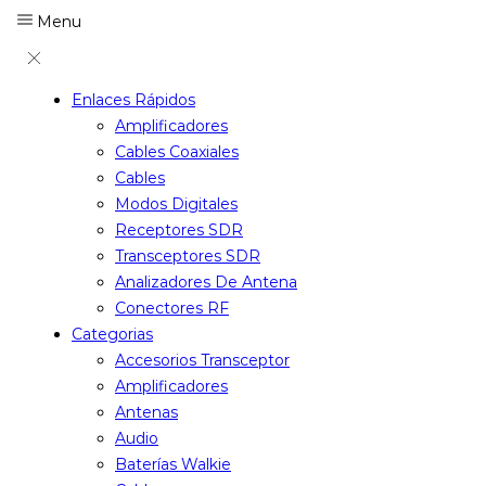
Menu
Enlaces Rápidos
Amplificadores
Cables Coaxiales
Cables
Modos Digitales
Receptores SDR
Transceptores SDR
Analizadores De Antena
Conectores RF
Categorias
Accesorios Transceptor
Amplificadores
Antenas
Audio
Baterías Walkie