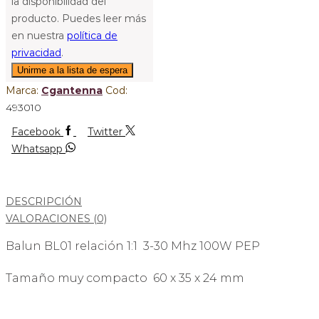
la disponibilidad del
producto. Puedes leer más
en nuestra
política de
privacidad
.
Marca:
Cgantenna
Cod:
493010
Facebook
Twitter
Whatsapp
DESCRIPCIÓN
VALORACIONES (0)
Balun BL01 relación 1:1 3-30 Mhz 100W PEP
Tamaño muy compacto 60 x 35 x 24 mm