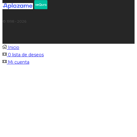
© 1998 - 2026
Inicio
0
lista de deseos
Mi cuenta