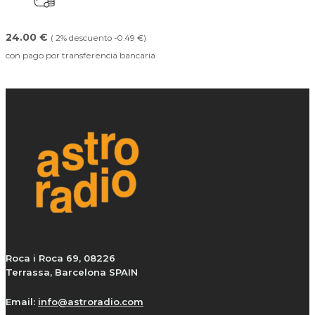
24.00 €
( 2% descuento -0.49 €)
con pago por transferencia bancaria
Roca i Roca 69, 08226
Terrassa, Barcelona SPAIN
Email:
info@astroradio.com