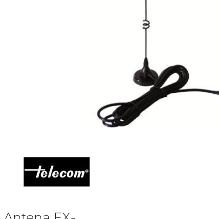
Antena EX-