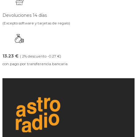
Devoluciones 14 días
(Excepto software y tarjetas de regalo)
13.23 €
( 2% descuento -0.27 €)
con pago por transferencia bancaria