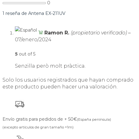
0
1 reseña de
Antena EX-211UV
Ramon R.
(propietario verificado)
–
07/enero/2024
5
out of 5
Senzilla però molt pràctica.
Solo los usuarios registrados que hayan comprado
este producto pueden hacer una valoración.
Envío gratis para pedidos de + 50€
(España península)
(excepto artículos de gran tamaño +1m)