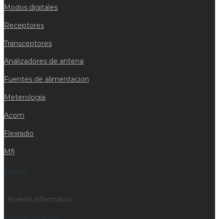
Modos digitales
Receptores
Transceptores
Analizadores de antena
Fuentes de alimentacion
Meterología
Acom
Flexradio
Mfj
Boletín
Boletín informativo
Formas de pago