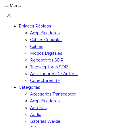
Menu
Enlaces Rápidos
Amplificadores
Cables Coaxiales
Cables
Modos Digitales
Receptores SDR
Transceptores SDR
Analizadores De Antena
Conectores RF
Categorias
Accesorios Transceptor
Amplificadores
Antenas
Audio
Baterías Walkie