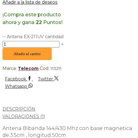
Añadir a la lista de deseos
¡Compra este producto
ahora y gana
22
Puntos!
Antena EX-211UV cantidad
Añadir al carrito
Marca:
Telecom
Cod:
113211
Facebook
Twitter
Whatsapp
DESCRIPCIÓN
VALORACIONES (1)
Antena Bibanda 144/430 Mhz con base magnetica
de 3.5cm , longitud 50cm