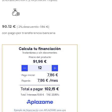
90.12 €
( 2% descuento -1.84 €)
con pago por transferencia bancaria