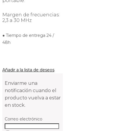
portable.
Margen de frecuencias:
2,3 a 30 MHz
● Tiempo de entrega 24 /
48h
Añadir a la lista de deseos
Enviarme una
notificación cuando el
producto vuelva a estar
en stock.
Correo electrónico