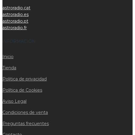
astroradio.cat
astroradio.es
astroradio.pt
astroradio.fr
iNFORMACIÓN
Inicio
Tienda
Politica de privacidad
Política de Cookies
Aviso Legal
Condiciones de venta
Preguntas frecuentes
Contacto