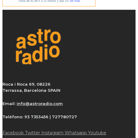
Roca i Roca 69, 08226
Terrassa, Barcelona SPAIN
Email:
info@astroradio.com
Teléfono:
93 7353456 | 727780727
Facebook
Twitter
Instagram
Whatsapp
Youtube