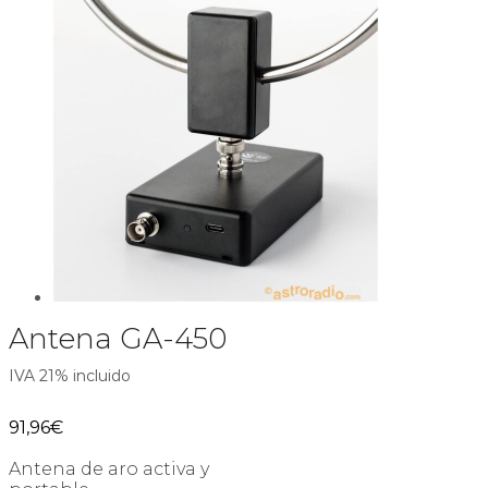
Antena GA-450
IVA 21% incluido
91,96
€
Antena de aro activa y