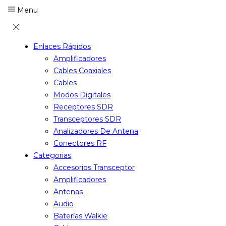
Menu
Enlaces Rápidos
Amplificadores
Cables Coaxiales
Cables
Modos Digitales
Receptores SDR
Transceptores SDR
Analizadores De Antena
Conectores RF
Categorias
Accesorios Transceptor
Amplificadores
Antenas
Audio
Baterías Walkie