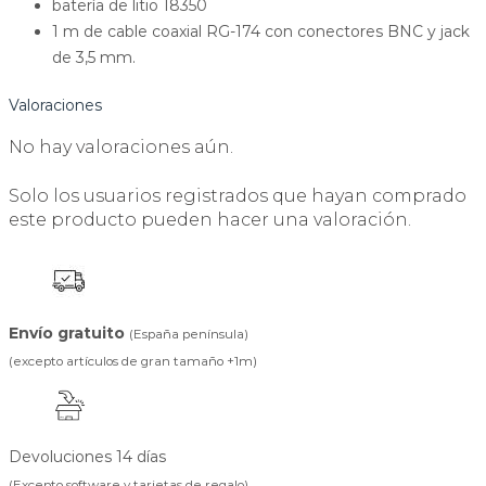
batería de litio 18350
1 m de cable coaxial RG-174 con conectores BNC y jack
de 3,5 mm.
Valoraciones
No hay valoraciones aún.
Solo los usuarios registrados que hayan comprado
este producto pueden hacer una valoración.
Envío gratuito
(España península)
(excepto artículos de gran tamaño +1m)
Devoluciones 14 días
(Excepto software y tarjetas de regalo)