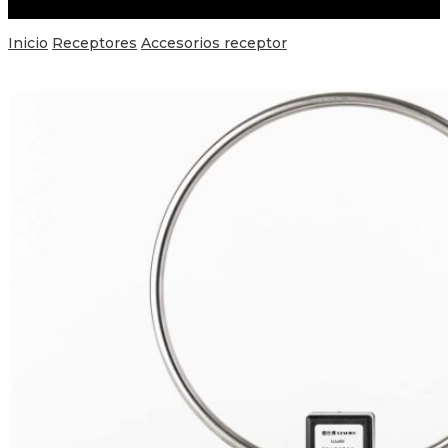
Inicio
Receptores
Accesorios receptor