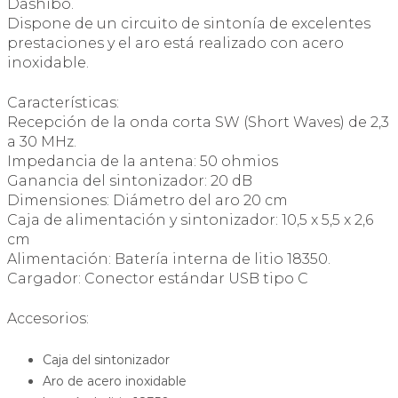
Dashibo.
Dispone de un circuito de sintonía de excelentes
prestaciones y el aro está realizado con acero
inoxidable.
Características:
Recepción de la onda corta SW (Short Waves) de 2,3
a 30 MHz.
Impedancia de la antena: 50 ohmios
Ganancia del sintonizador: 20 dB
Dimensiones: Diámetro del aro 20 cm
Caja de alimentación y sintonizador: 10,5 x 5,5 x 2,6
cm
Alimentación: Batería interna de litio 18350.
Cargador: Conector estándar USB tipo C
Accesorios:
Caja del sintonizador
Aro de acero inoxidable