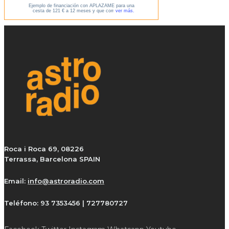
Roca i Roca 69, 08226
Terrassa, Barcelona SPAIN
Email:
info@astroradio.com
Teléfono:
93 7353456 | 727780727