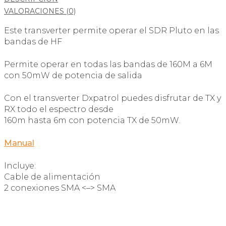
VALORACIONES (0)
Este transverter permite operar el SDR Pluto en las
bandas de HF
Permite operar en todas las bandas de 160M a 6M
con 50mW de potencia de salida
Con el transverter Dxpatrol puedes disfrutar de TX y
RX todo el espectro desde
160m hasta 6m con potencia TX de 50mW.
Manual
Incluye:
Cable de alimentación
2 conexiones SMA <–> SMA