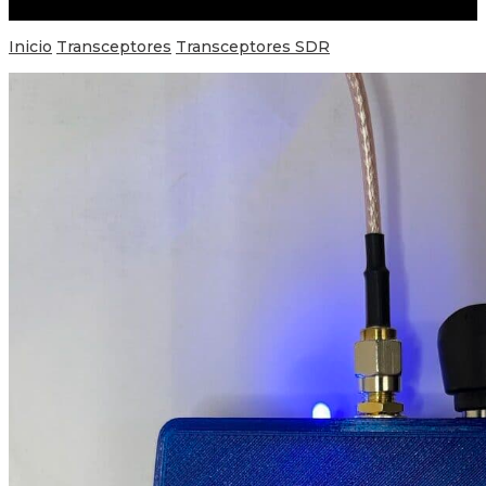
Inicio
Transceptores
Transceptores SDR