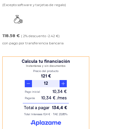
(Excepto software y tarjetas de regalo)
118.58 €
( 2% descuento -2.42 €)
con pago por transferencia bancaria