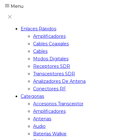
Menu
Enlaces Rápidos
Amplificadores
Cables Coaxiales
Cables
Modos Digitales
Receptores SDR
Transceptores SDR
Analizadores De Antena
Conectores RF
Categorias
Accesorios Transceptor
Amplificadores
Antenas
Audio
Baterías Walkie