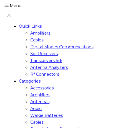
Menu
Quick Links
Amplifiers
Cables
Digital Modes Communications
Sdr Receivers
Transceivers Sdr
Antenna Analyzers
Rf Connectors
Categories
Accessories
Amplifiers
Antennas
Audio
Walkie Batteries
Cables