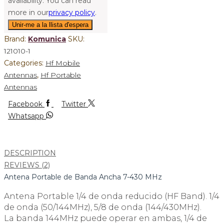
availability. You can read
more in our
privacy policy
.
Brand:
Komunica
SKU:
121010-1
Categories:
Hf Mobile
Antennas
,
Hf Portable
Antennas
Facebook
Twitter
Whatsapp
DESCRIPTION
REVIEWS (2)
Antena Portable de Banda Ancha 7-430 MHz
Antena Portable 1/4 de onda reducido (HF Band). 1/4
de onda (50/144MHz), 5/8 de onda (144/430MHz).
La banda 144MHz puede operar en ambas, 1/4 de