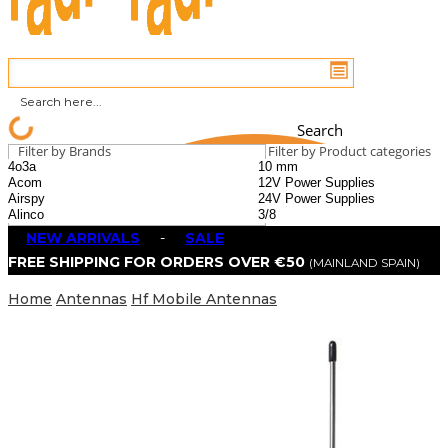
Search
Filter by Brands
Filter by Product categories
NEW ARRIVALS
-
SALE
FREE SHIPPING FOR ORDERS OVER €50
(MAINLAND SPAIN)
Home
Antennas
Hf Mobile Antennas