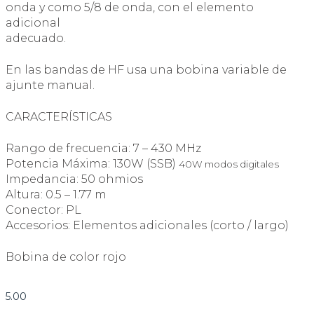
onda y como 5/8 de onda, con el elemento
adicional
adecuado.
En las bandas de HF usa una bobina variable de
ajunte manual.
CARACTERÍSTICAS
Rango de frecuencia: 7 – 430 MHz
Potencia Máxima: 130W (SSB)
40W modos digitales
Impedancia: 50 ohmios
Altura: 0.5 – 1.77 m
Conector: PL
Accesorios: Elementos adicionales (corto / largo)
Bobina de color rojo
5.00