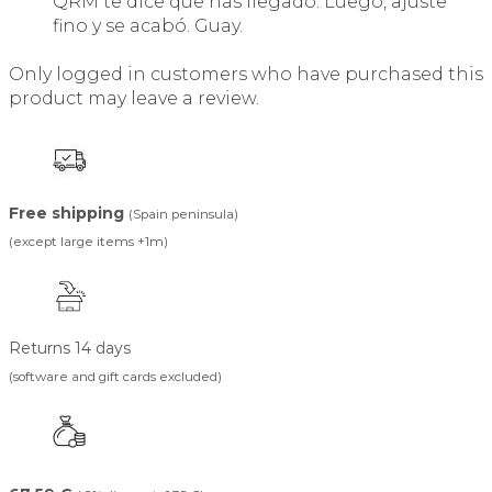
QRM te dice que has llegado. Luego, ajuste
fino y se acabó. Guay.
Only logged in customers who have purchased this
product may leave a review.
Free shipping
(Spain peninsula)
(except large items +1m)
Returns 14 days
(software and gift cards excluded)