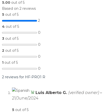
5.00
out of 5
Based on 2 reviews
5
out of 5
2
4
out of 5
0
3
out of 5
0
2
out of 5
0
1
out of 5
0
2 reviews for
HF-PRO1 R
Luis Alberto G.
(verified owner)
–
21/June/2024
5
out of 5