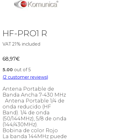
HF-PRO1 R
VAT 21% included
68,97
€
5.00
out of 5
(
2
customer reviews)
Antena Portable de
Banda Ancha 7-430 MHz
Antena Portable 1/4 de
onda reducido (HF
Band). 1/4 de onda
(50/144MHz), 5/8 de onda
(144/430MHz).
Bobina de color Rojo
La banda 144MHz puede