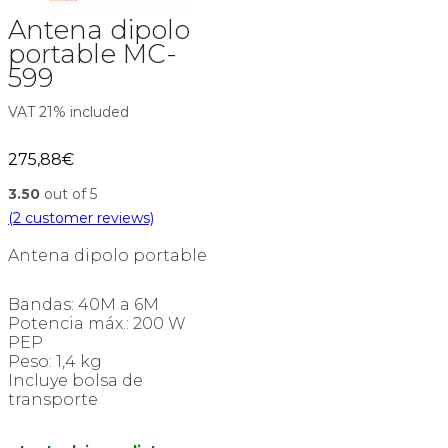
Antena dipolo
portable MC-
599
VAT 21% included
275,88
€
3.50
out of 5
(
2
customer reviews)
Antena dipolo portable
Bandas: 40M a 6M
Potencia máx.: 200 W
PEP
Peso: 1,4 kg
Incluye bolsa de
transporte