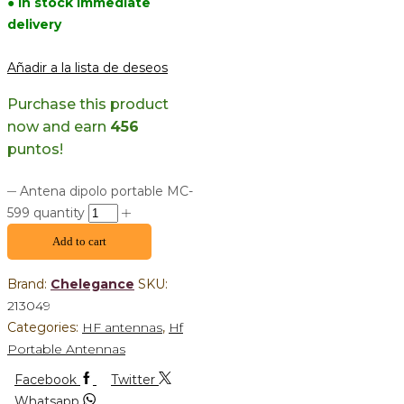
● In stock immediate
delivery
Añadir a la lista de deseos
Purchase this product
now and earn
456
puntos!
Antena dipolo portable MC-
599 quantity
Add to cart
Brand:
Chelegance
SKU:
213049
Categories:
HF antennas
,
Hf
Portable Antennas
Facebook
Twitter
Whatsapp