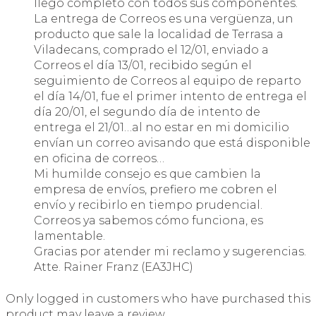
llegó completo con todos sus componentes.
La entrega de Correos es una vergüenza, un
producto que sale la localidad de Terrasa a
Viladecans, comprado el 12/01, enviado a
Correos el día 13/01, recibido según el
seguimiento de Correos al equipo de reparto
el día 14/01, fue el primer intento de entrega el
día 20/01, el segundo día de intento de
entrega el 21/01…al no estar en mi domicilio
envían un correo avisando que está disponible
en oficina de correos…
Mi humilde consejo es que cambien la
empresa de envíos, prefiero me cobren el
envío y recibirlo en tiempo prudencial.
Correos ya sabemos cómo funciona, es
lamentable.
Gracias por atender mi reclamo y sugerencias.
Atte. Rainer Franz (EA3JHC)
Only logged in customers who have purchased this
product may leave a review.