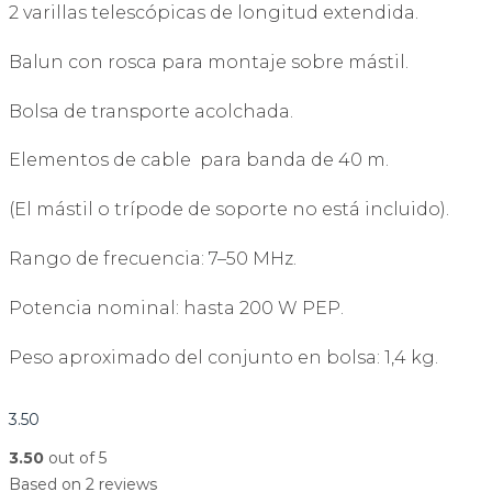
2 varillas telescópicas de longitud extendida.
Balun con rosca para montaje sobre mástil.
Bolsa de transporte acolchada.
Elementos de cable para banda de 40 m.
(El mástil o trípode de soporte no está incluido).
Rango de frecuencia: 7–50 MHz.
Potencia nominal: hasta 200 W PEP.
Peso aproximado del conjunto en bolsa: 1,4 kg.
3.50
3.50
out of 5
Based on 2 reviews