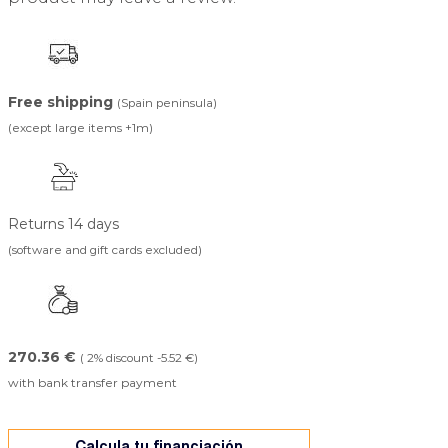
Free shipping
(Spain peninsula)
(except large items +1m)
Returns 14 days
(software and gift cards excluded)
270.36 €
( 2% discount -5.52 €)
with bank transfer payment