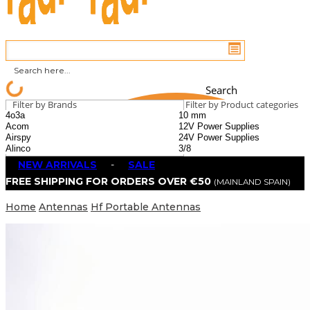
Search
Filter by Brands
Filter by Product categories
NEW ARRIVALS
-
SALE
FREE SHIPPING FOR ORDERS OVER €50
(MAINLAND SPAIN)
Home
Antennas
Hf Portable Antennas