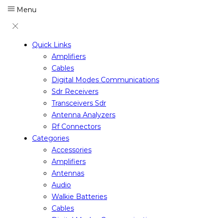
Menu
Quick Links
Amplifiers
Cables
Digital Modes Communications
Sdr Receivers
Transceivers Sdr
Antenna Analyzers
Rf Connectors
Categories
Accessories
Amplifiers
Antennas
Audio
Walkie Batteries
Cables