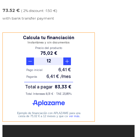
73.52 €
( 2% discount -1.50 €)
with bank transfer payment