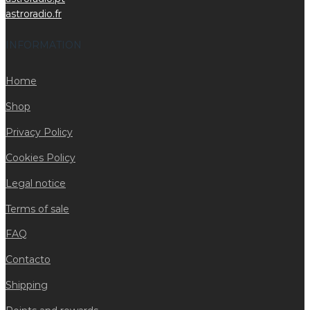
astroradio.fr
INFORMATION
Home
Shop
Privacy Policy
Cookies Policy
Legal notice
Terms of sale
FAQ
Contacto
Shipping