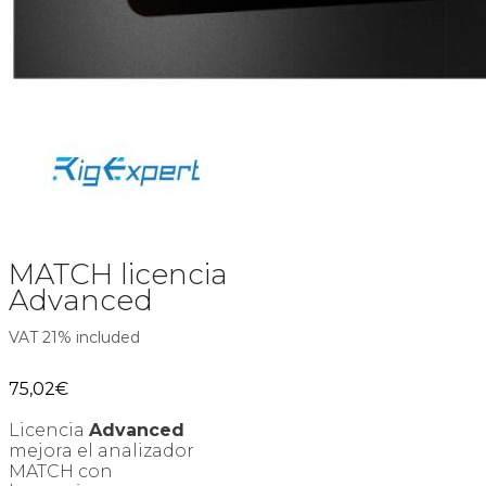
MATCH licencia
Advanced
VAT 21% included
75,02
€
Licencia
Advanced
mejora el analizador
MATCH con