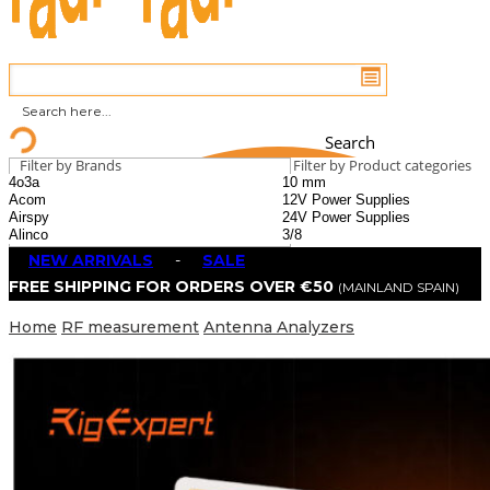
Search
Filter by Brands
Filter by Product categories
NEW ARRIVALS
-
SALE
FREE SHIPPING FOR ORDERS OVER €50
(MAINLAND SPAIN)
Home
RF measurement
Antenna Analyzers