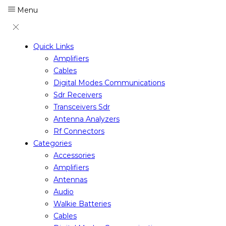
Menu
Quick Links
Amplifiers
Cables
Digital Modes Communications
Sdr Receivers
Transceivers Sdr
Antenna Analyzers
Rf Connectors
Categories
Accessories
Amplifiers
Antennas
Audio
Walkie Batteries
Cables