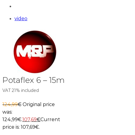
video
Potaflex 6 – 15m
VAT 21% included
124,99
€
Original price
was:
124,99€.
107,69
€
Current
price is: 107,69€.