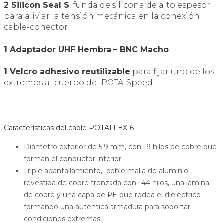
2 Silicon Seal S
, funda de silicona de alto espesor
para aliviar la tensión mecánica en la conexión
cable-conector
1 Adaptador UHF Hembra – BNC Macho
1 Velcro adhesivo reutilizable
para fijar uno de los
extremos al cuerpo del POTA-Speed.
Características del cable POTAFLEX-6
Diámetro exterior de 5.9 mm, con 19 hilos de cobre que
forman el conductor interior.
Triple apantallamiento, doble malla de aluminio
revestida de cobre trenzada con 144 hilos, una lámina
de cobre y una capa de PE que rodea el dieléctrico
formando una auténtica armadura para soportar
condiciones extremas.