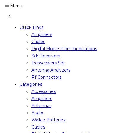
Menu
Quick Links
Amplifiers
Cables
Digital Modes Communications
Sdr Receivers
Transceivers Sdr
Antenna Analyzers
Rf Connectors
Categories
Accessories
Amplifiers
Antennas
Audio
Walkie Batteries
Cables