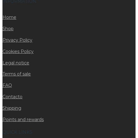
INFORMATION
Home
Shop
Privacy Policy
Cookies Policy
Legal notice
Terms of sale
FAQ
Contacto
Shipping
Points and rewards
QUICK LINKS