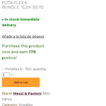
POTA-FLEX 6
BUNDLE 15,2m (50 ft)
● In stock immediate
delivery
Añadir a la lista de deseos
Purchase this product
now and earn
178
puntos!
Potaflex 6 - 15m quantity
Add to cart
Brand:
Messi & Paoloni
SKU:
118124
Category:
Potaflex