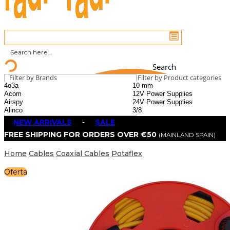
Search
Filter by Brands
Filter by Product categories
NEW ARRIVALS
-
SALE
FREE SHIPPING FOR ORDERS OVER €50
(MAINLAND SPAIN)
Home
Cables
Coaxial Cables
Potaflex
Oferta