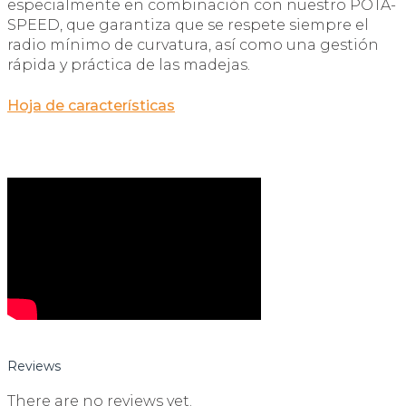
especialmente en combinación con nuestro POTA-
SPEED, que garantiza que se respete siempre el
radio mínimo de curvatura, así como una gestión
rápida y práctica de las madejas.
Hoja de características
Reviews
There are no reviews yet.