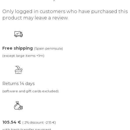
Only logged in customers who have purchased this
product may leave a review.
Free shipping
(Spain peninsula)
(except large items +1m)
Returns 14 days
(software and gift cards excluded)
105.54 €
( 2% discount -2.15 €)
with bank transfer payment