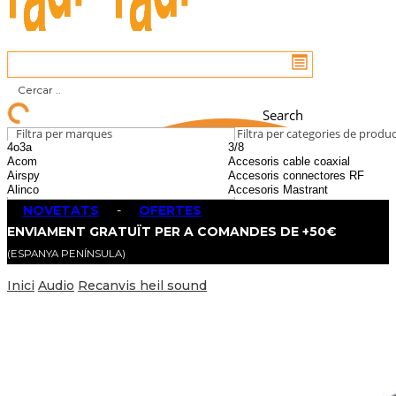
Search
Filtra per marques
Filtra per categories de produ
NOVETATS
-
OFERTES
ENVIAMENT GRATUÏT PER A COMANDES DE +50€
(ESPANYA PENÍNSULA)
Inici
Audio
Recanvis heil sound