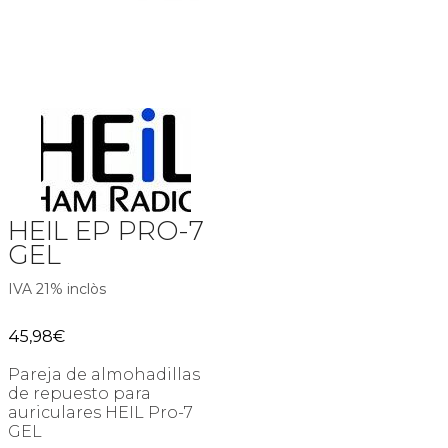
HEIL EP PRO-7
GEL
IVA 21% inclòs
45,98
€
Pareja de almohadillas
de repuesto para
auriculares HEIL Pro-7
GEL