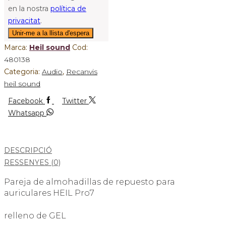
en la nostra
política de
privacitat
.
Marca:
Heil sound
Cod:
480138
Categoria:
Audio
,
Recanvis
heil sound
Facebook
Twitter
Whatsapp
DESCRIPCIÓ
RESSENYES (0)
Pareja de almohadillas de repuesto para
auriculares HEIL Pro7
relleno de GEL