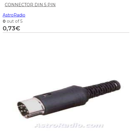
CONNECTOR DIN 5 PIN
AstroRadio
0
out of 5
0,73
€