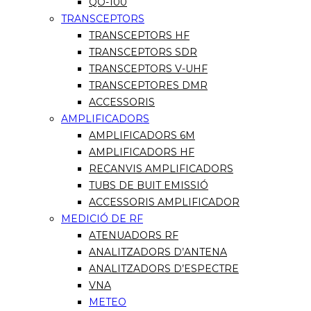
QO-100
TRANSCEPTORS
TRANSCEPTORS HF
TRANSCEPTORS SDR
TRANSCEPTORS V-UHF
TRANSCEPTORES DMR
ACCESSORIS
AMPLIFICADORS
AMPLIFICADORS 6M
AMPLIFICADORS HF
RECANVIS AMPLIFICADORS
TUBS DE BUIT EMISSIÓ
ACCESSORIS AMPLIFICADOR
MEDICIÓ DE RF
ATENUADORS RF
ANALITZADORS D’ANTENA
ANALITZADORS D’ESPECTRE
VNA
METEO