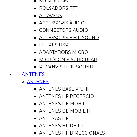
MICRÒFONS
POLSADORS PTT
ALTAVEUS
ACCESSORIS ÀUDIO
CONNECTORS ÀUDIO
ACCESSORIS HEIL-SOUND
FILTRES DSP
ADAPTADORS MICRO
MICRÒFON + AURICULAR
RECANVIS HEIL SOUND
ANTENES
ANTENES
ANTENES BASE V-UHF
ANTENES HF RECEPCIÓ
ANTENES DE MÒBIL
ANTENES DE MÒBIL HF
ANTENAS HF
ANTENES HF DE FIL
ANTENES HF DIRECCIONALS