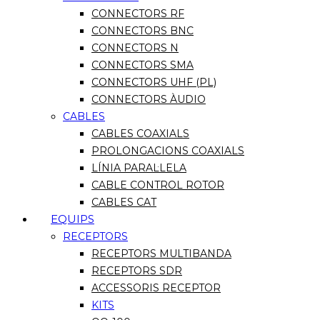
CONNECTORS RF
CONNECTORS BNC
CONNECTORS N
CONNECTORS SMA
CONNECTORS UHF (PL)
CONNECTORS ÀUDIO
CABLES
CABLES COAXIALS
PROLONGACIONS COAXIALS
LÍNIA PARAL·LELA
CABLE CONTROL ROTOR
CABLES CAT
EQUIPS
RECEPTORS
RECEPTORS MULTIBANDA
RECEPTORS SDR
ACCESSORIS RECEPTOR
KITS