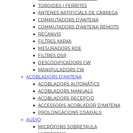
TOROIDES I FERRITES
ANTENES ARTIFICIALS DE CÀRREGA
COMMUTADORS D’ANTENA
COMMUTADORS D’ANTENA REMOTS
RECANVIS
FILTRES XARXA
MESURADORS ROE
FILTRES DSP
DESCODIFICADORS CW
MANIPULADORS CW
ACOBLADORS D’ANTENA
ACOBLADORS AUTOMÀTICS
ACOBLADORS MANUALS
ACOBLADORS RECEPCIÓ
ACCESSORIS ACOBLADOR D’ANTENA
PROLONGACIONS COAXIALS
AUDIO
MICRÒFONS SOBRETAULA