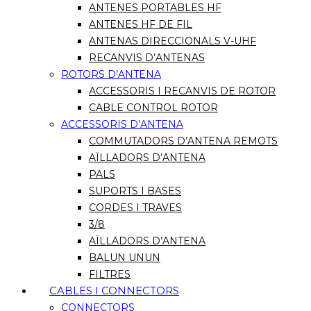
ANTENES PORTABLES HF
ANTENES HF DE FIL
ANTENAS DIRECCIONALS V-UHF
RECANVIS D’ANTENAS
ROTORS D’ANTENA
ACCESSORIS I RECANVIS DE ROTOR
CABLE CONTROL ROTOR
ACCESSORIS D’ANTENA
COMMUTADORS D’ANTENA REMOTS
AÏLLADORS D’ANTENA
PALS
SUPORTS I BASES
CORDES I TRAVES
3/8
AÏLLADORS D’ANTENA
BALUN UNUN
FILTRES
CABLES I CONNECTORS
CONNECTORS