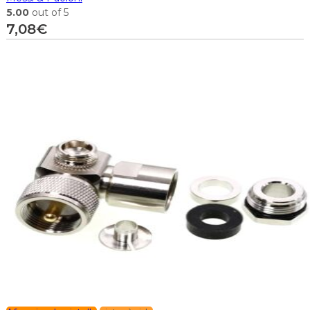
5.00
out of 5
7,08
€