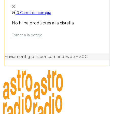
0
Carret de compra
No hi ha productes a la cistella..
Tornar a la botiga
Enviament gratis per comandes de + 50€