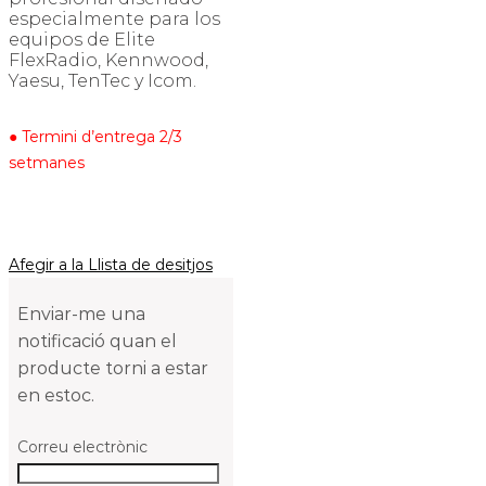
especialmente para los
equipos de Elite
FlexRadio, Kennwood,
Yaesu, TenTec y Icom.
● Termini d’entrega 2/3
setmanes
Afegir a la Llista de desitjos
Enviar-me una
notificació quan el
producte torni a estar
en estoc.
Correu electrònic