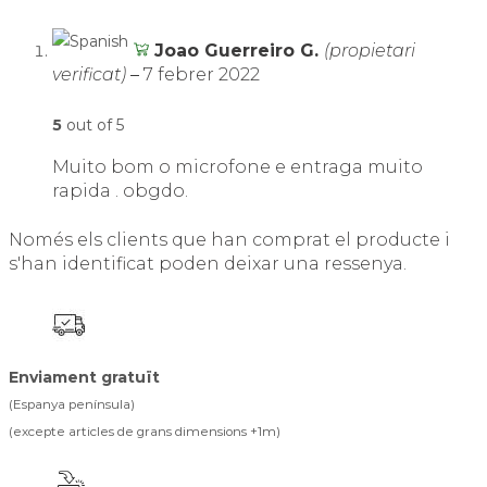
Joao Guerreiro G.
(propietari
verificat)
–
7 febrer 2022
5
out of 5
Muito bom o microfone e entraga muito
rapida . obgdo.
Només els clients que han comprat el producte i
s'han identificat poden deixar una ressenya.
Enviament gratuït
(Espanya península)
(excepte articles de grans dimensions +1m)