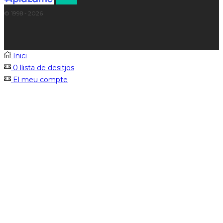
© 1998 - 2026
Inici
0
llista de desitjos
El meu compte