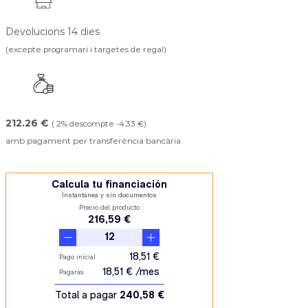
Devolucions 14 dies
(excepte programari i targetes de regal)
212.26 €
( 2% descompte -4.33 €)
amb pagament per transferència bancària