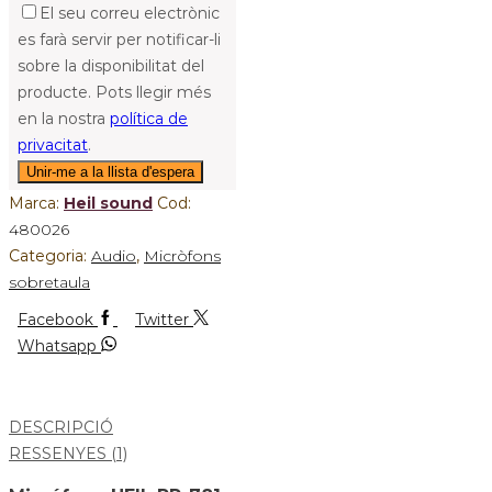
El seu correu electrònic
es farà servir per notificar-li
sobre la disponibilitat del
producte. Pots llegir més
en la nostra
política de
privacitat
.
Marca:
Heil sound
Cod:
480026
Categoria:
Audio
,
Micròfons
sobretaula
Facebook
Twitter
Whatsapp
DESCRIPCIÓ
RESSENYES (1)