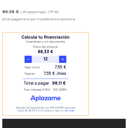
86.56 €
( 2% descompte -1.77 €)
amb pagament per transferència bancària