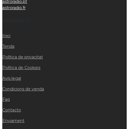
astroradio.pt
astroradio.fr
iNFORMACIÓ
Inici
Tenda
Política de privacitat
Política de Cookies
Avís legal
Condicions de venda
Faq
Contacto
Enviament