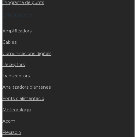
Programa de punts
Enllaços ràpids
Amplificadors
Cables
Comunicacions digitals
Receptors
Transceptors
Analitzadors d'antenes
Fonts d'alimentació
Meteorologia
Acom
Flexradio