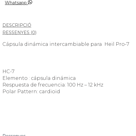
Whatsapp
DESCRIPCIÓ
RESSENYES (0)
Cápsula dinámica intercambiable para Heil Pro-7
HC-7
Elemento : cápsula dinámica
Respuesta de frecuencia: 100 Hz – 12 kHz
Polar Pattern: cardioid
Ressenyes