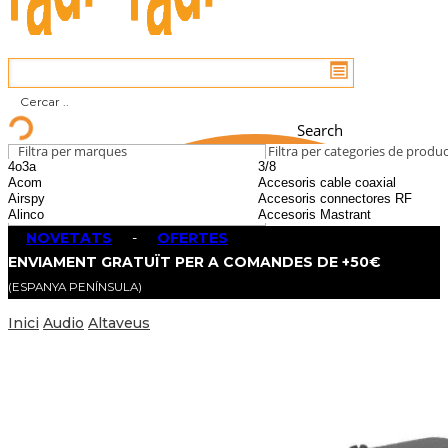
Search
Filtra per marques
Filtra per categories de produ
NOVETATS
-
OFERTES
ENVIAMENT GRATUÏT PER A COMANDES DE +50€
(ESPANYA PENÍNSULA)
Inici
Audio
Altaveus