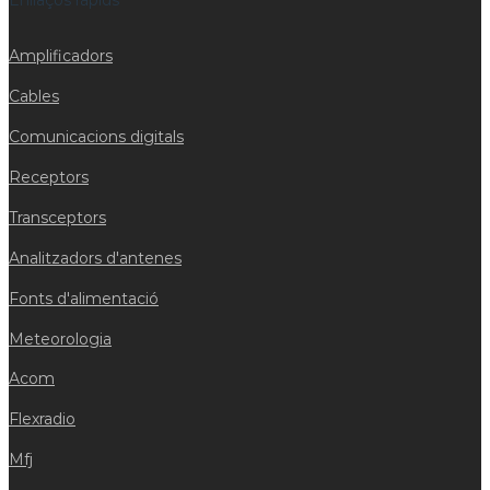
Amplificadors
Cables
Comunicacions digitals
Receptors
Transceptors
Analitzadors d'antenes
Fonts d'alimentació
Meteorologia
Acom
Flexradio
Mfj