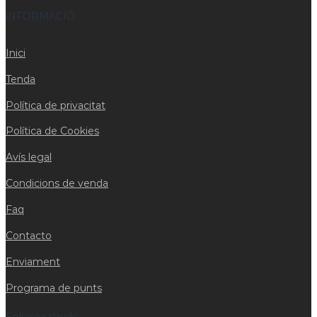
iNFORMACIÓ
Inici
Tenda
Política de privacitat
Política de Cookies
Avís legal
Condicions de venda
Faq
Contacto
Enviament
Programa de punts
Enllaços ràpids