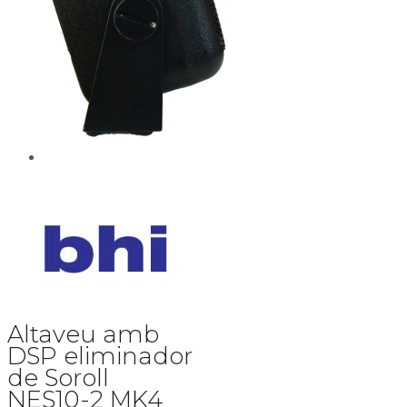
Altaveu amb
DSP eliminador
de Soroll
NES10-2 MK4