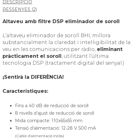
DESCRIPCIÓ
RESSENYES (2)
Altaveu amb filtre DSP eliminador de soroll
L’altaveu eliminador de soroll BHI, millora
substancialment la claredat i intel·ligibilitat de la
veu en les comunicacions per ràdio,
eliminant
pràcticament el soroll
, utilitzant l’última
tecnologia DSP (tractament digital del senyal.)
¡Sentirà la DIFERÈNCIA!
Característiques:
Fins a 40 dB de reducció de soroll
8 nivells d’ajust de reducció de soroll
Mida compacte: 110x65x55 mm
Tensió d’alimentació: 12-28 V 500 mA
(Cable d’alimentació inclòs)