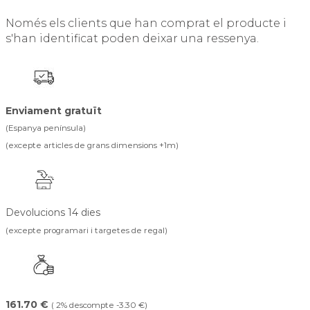
Només els clients que han comprat el producte i
s'han identificat poden deixar una ressenya.
Enviament gratuït
(Espanya península)
(excepte articles de grans dimensions +1m)
Devolucions 14 dies
(excepte programari i targetes de regal)
161.70 €
( 2% descompte -3.30 €)