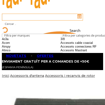
Search
Filtra per marques
Filtra per categories de produ
NOVETATS
-
OFERTES
ENVIAMENT GRATUÏT PER A COMANDES DE +50€
(ESPANYA PENÍNSULA)
Inici
Accessoris d'antena
Accessoris i recanvis de rotor