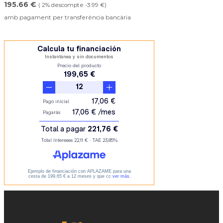
195.66 €
( 2% descompte -3.99 €)
amb pagament per transferència bancària