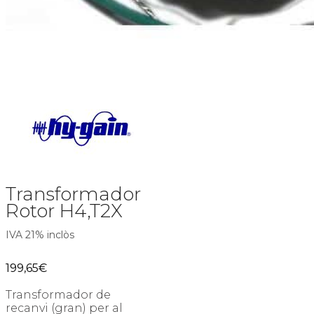
Transformador
Rotor H4,T2X
IVA 21% inclòs
199,65
€
Transformador de
recanvi (gran) per al