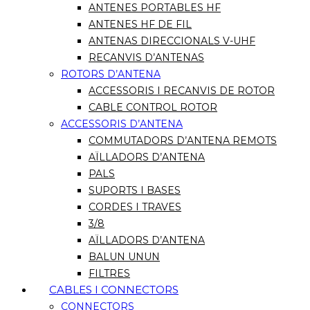
ANTENES PORTABLES HF
ANTENES HF DE FIL
ANTENAS DIRECCIONALS V-UHF
RECANVIS D’ANTENAS
ROTORS D’ANTENA
ACCESSORIS I RECANVIS DE ROTOR
CABLE CONTROL ROTOR
ACCESSORIS D’ANTENA
COMMUTADORS D’ANTENA REMOTS
AÏLLADORS D’ANTENA
PALS
SUPORTS I BASES
CORDES I TRAVES
3/8
AÏLLADORS D’ANTENA
BALUN UNUN
FILTRES
CABLES I CONNECTORS
CONNECTORS