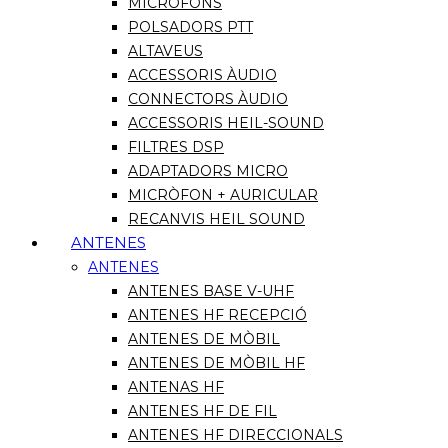
MICRÒFONS
POLSADORS PTT
ALTAVEUS
ACCESSORIS ÀUDIO
CONNECTORS ÀUDIO
ACCESSORIS HEIL-SOUND
FILTRES DSP
ADAPTADORS MICRO
MICRÒFON + AURICULAR
RECANVIS HEIL SOUND
ANTENES
ANTENES
ANTENES BASE V-UHF
ANTENES HF RECEPCIÓ
ANTENES DE MÒBIL
ANTENES DE MÒBIL HF
ANTENAS HF
ANTENES HF DE FIL
ANTENES HF DIRECCIONALS