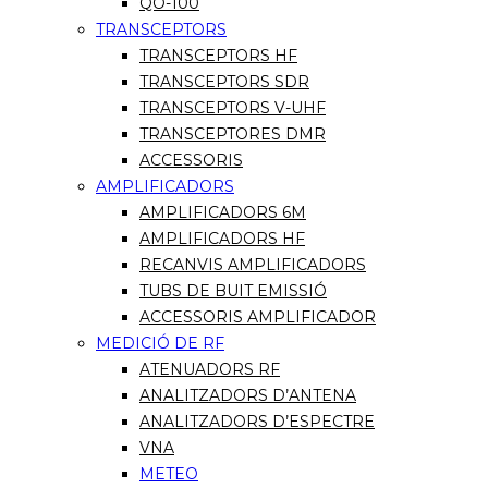
QO-100
TRANSCEPTORS
TRANSCEPTORS HF
TRANSCEPTORS SDR
TRANSCEPTORS V-UHF
TRANSCEPTORES DMR
ACCESSORIS
AMPLIFICADORS
AMPLIFICADORS 6M
AMPLIFICADORS HF
RECANVIS AMPLIFICADORS
TUBS DE BUIT EMISSIÓ
ACCESSORIS AMPLIFICADOR
MEDICIÓ DE RF
ATENUADORS RF
ANALITZADORS D’ANTENA
ANALITZADORS D’ESPECTRE
VNA
METEO