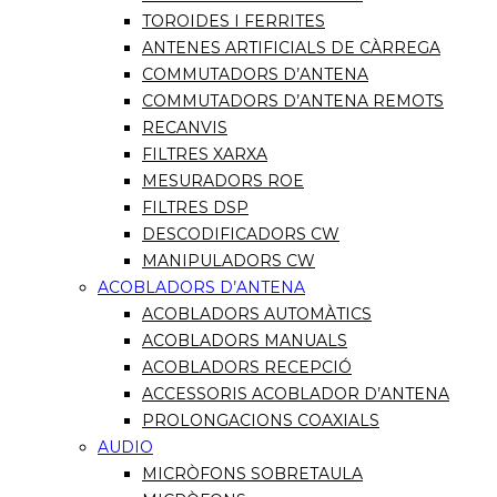
TOROIDES I FERRITES
ANTENES ARTIFICIALS DE CÀRREGA
COMMUTADORS D’ANTENA
COMMUTADORS D’ANTENA REMOTS
RECANVIS
FILTRES XARXA
MESURADORS ROE
FILTRES DSP
DESCODIFICADORS CW
MANIPULADORS CW
ACOBLADORS D’ANTENA
ACOBLADORS AUTOMÀTICS
ACOBLADORS MANUALS
ACOBLADORS RECEPCIÓ
ACCESSORIS ACOBLADOR D’ANTENA
PROLONGACIONS COAXIALS
AUDIO
MICRÒFONS SOBRETAULA