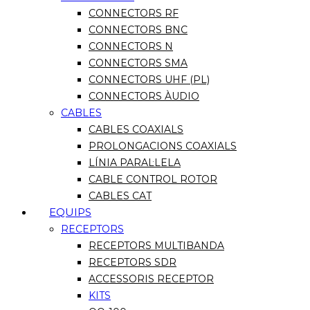
CONNECTORS RF
CONNECTORS BNC
CONNECTORS N
CONNECTORS SMA
CONNECTORS UHF (PL)
CONNECTORS ÀUDIO
CABLES
CABLES COAXIALS
PROLONGACIONS COAXIALS
LÍNIA PARAL·LELA
CABLE CONTROL ROTOR
CABLES CAT
EQUIPS
RECEPTORS
RECEPTORS MULTIBANDA
RECEPTORS SDR
ACCESSORIS RECEPTOR
KITS