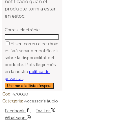
notificació quan el
producte torni a estar
en estoc.
Correu electrònic
El seu correu electrònic
es farà servir per notificar-li
sobre la disponibilitat del
producte. Pots llegir més
en la nostra
política de
privacitat
.
Cod:
470020
Categoria:
Accessoris àudio
Facebook
Twitter
Whatsapp