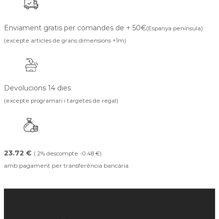
Enviament gratis per comandes de + 50€
(Espanya península)
(excepte articles de grans dimensions +1m)
Devolucions 14 dies
(excepte programari i targetes de regal)
23.72 €
( 2% descompte -0.48 €)
amb pagament per transferència bancària