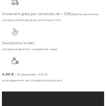
Enviament gratis per comandes de + 50€
(Espanya península)
(excepte articles de grans dimensions +1m)
Devolucions 14 dies
(excepte programari i targetes de regal)
4.90 €
( 2% descompte -0.10 €)
amb pagament per transferència bancària