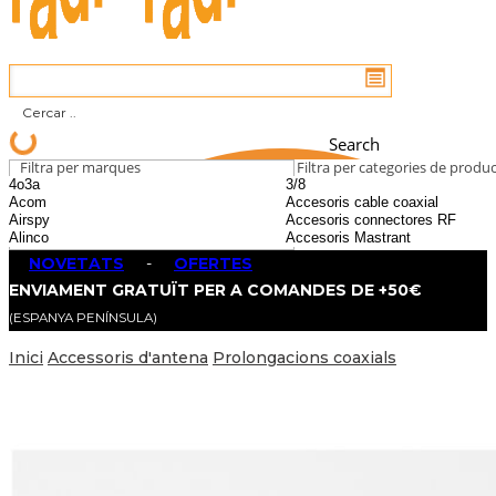
Search
Filtra per marques
Filtra per categories de produ
NOVETATS
-
OFERTES
ENVIAMENT GRATUÏT PER A COMANDES DE +50€
(ESPANYA PENÍNSULA)
Inici
Accessoris d'antena
Prolongacions coaxials