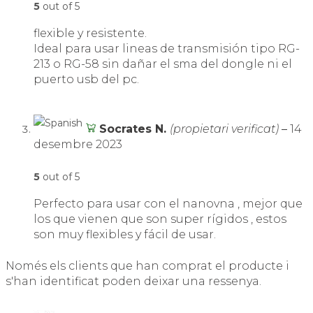
5
out of 5
flexible y resistente.
Ideal para usar lineas de transmisión tipo RG-
213 o RG-58 sin dañar el sma del dongle ni el
puerto usb del pc.
Socrates N.
(propietari verificat)
–
14
desembre 2023
5
out of 5
Perfecto para usar con el nanovna , mejor que
los que vienen que son super rígidos , estos
son muy flexibles y fácil de usar.
Només els clients que han comprat el producte i
s'han identificat poden deixar una ressenya.