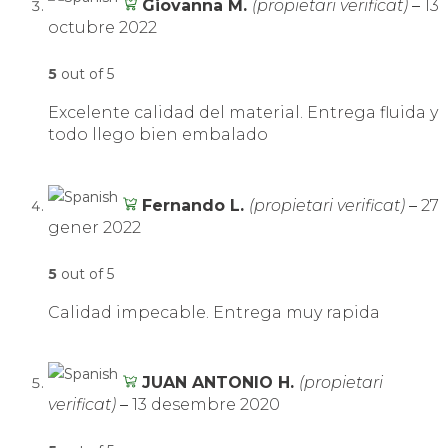
Giovanna M.
(propietari verificat)
–
13
octubre 2022
5
out of 5
Excelente calidad del material. Entrega fluida y
todo llego bien embalado
Fernando L.
(propietari verificat)
–
27
gener 2022
5
out of 5
Calidad impecable. Entrega muy rapida
JUAN ANTONIO H.
(propietari
verificat)
–
13 desembre 2020