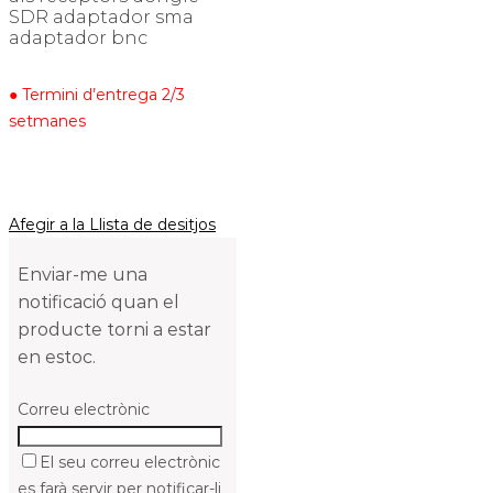
SDR adaptador sma
adaptador bnc
● Termini d’entrega 2/3
setmanes
Afegir a la Llista de desitjos
Enviar-me una
notificació quan el
producte torni a estar
en estoc.
Correu electrònic
El seu correu electrònic
es farà servir per notificar-li