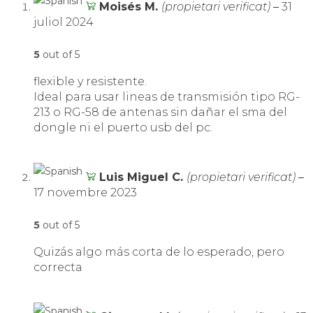
Moisés M.
(propietari verificat)
–
31
juliol 2024
5
out of 5
flexible y resistente.
Ideal para usar lineas de transmisión tipo RG-
213 o RG-58 de antenas sin dañar el sma del
dongle ni el puerto usb del pc.
Luis Miguel C.
(propietari verificat)
–
17 novembre 2023
5
out of 5
Quizás algo más corta de lo esperado, pero
correcta