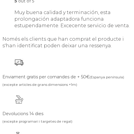
5
out of 5
Muy buena calidad y terminación, esta
prolongación adaptadora funciona
estupendamente. Excecente servicio de venta.
Només els clients que han comprat el producte i
s'han identificat poden deixar una ressenya.
Enviament gratis per comandes de + 50€
(Espanya península)
(excepte articles de grans dimensions +1m)
Devolucions 14 dies
(excepte programari i targetes de regal)