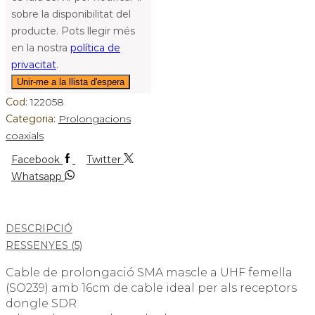
sobre la disponibilitat del
producte. Pots llegir més
en la nostra
política de
privacitat
.
Cod:
122058
Categoria:
Prolongacions
coaxials
Facebook
Twitter
Whatsapp
DESCRIPCIÓ
RESSENYES (5)
Cable de prolongació SMA mascle a UHF femella
(SO239) amb 16cm de cable ideal per als receptors
dongle SDR