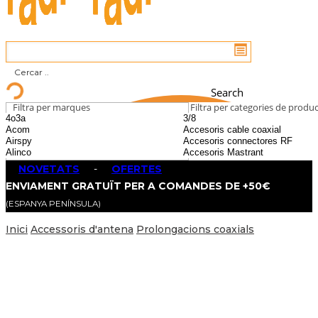
Search
Filtra per marques
Filtra per categories de produ
NOVETATS
-
OFERTES
ENVIAMENT GRATUÏT PER A COMANDES DE +50€
(ESPANYA PENÍNSULA)
Inici
Accessoris d'antena
Prolongacions coaxials