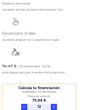
(Espanya península)
(excepte articles de grans dimensions +1m)
Devolucions 14 dies
(excepte programari i targetes de regal)
74.47 €
( 2% descompte -1.52 €)
amb pagament per transferència bancària