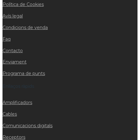
Política de Cookies
Avís legal
Condicions de venda
Faq
Contacto
Enviament
Programa de punts
Enllaços ràpids
Amplificadors
Cables
Comunicacions digitals
Receptors