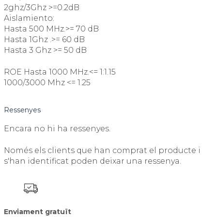
2ghz/3Ghz >=0.2dB
Aislamiento:
Hasta 500 MHz.>= 70 dB
Hasta 1Ghz .>= 60 dB
Hasta 3 Ghz >= 50 dB
ROE Hasta 1000 MHz.<= 1:1.15
1000/3000 Mhz <= 1.25
Ressenyes
Encara no hi ha ressenyes.
Només els clients que han comprat el producte i
s'han identificat poden deixar una ressenya.
Enviament gratuït