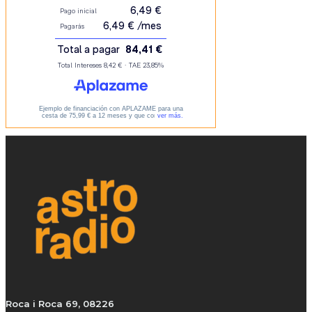
Roca i Roca 69, 08226