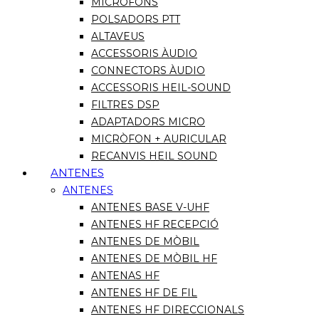
MICRÒFONS
POLSADORS PTT
ALTAVEUS
ACCESSORIS ÀUDIO
CONNECTORS ÀUDIO
ACCESSORIS HEIL-SOUND
FILTRES DSP
ADAPTADORS MICRO
MICRÒFON + AURICULAR
RECANVIS HEIL SOUND
ANTENES
ANTENES
ANTENES BASE V-UHF
ANTENES HF RECEPCIÓ
ANTENES DE MÒBIL
ANTENES DE MÒBIL HF
ANTENAS HF
ANTENES HF DE FIL
ANTENES HF DIRECCIONALS