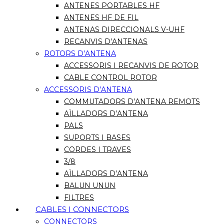
ANTENES PORTABLES HF
ANTENES HF DE FIL
ANTENAS DIRECCIONALS V-UHF
RECANVIS D’ANTENAS
ROTORS D’ANTENA
ACCESSORIS I RECANVIS DE ROTOR
CABLE CONTROL ROTOR
ACCESSORIS D’ANTENA
COMMUTADORS D’ANTENA REMOTS
AÏLLADORS D’ANTENA
PALS
SUPORTS I BASES
CORDES I TRAVES
3/8
AÏLLADORS D’ANTENA
BALUN UNUN
FILTRES
CABLES I CONNECTORS
CONNECTORS