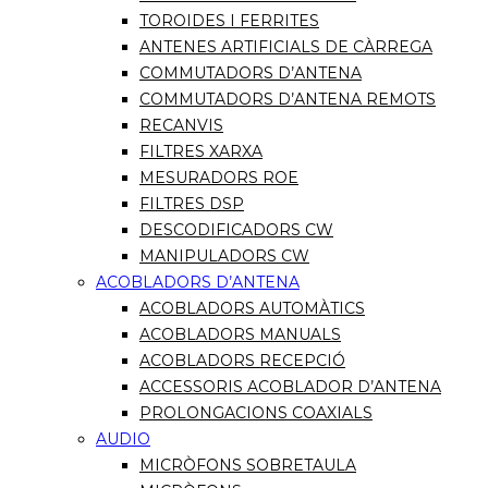
TOROIDES I FERRITES
ANTENES ARTIFICIALS DE CÀRREGA
COMMUTADORS D’ANTENA
COMMUTADORS D’ANTENA REMOTS
RECANVIS
FILTRES XARXA
MESURADORS ROE
FILTRES DSP
DESCODIFICADORS CW
MANIPULADORS CW
ACOBLADORS D’ANTENA
ACOBLADORS AUTOMÀTICS
ACOBLADORS MANUALS
ACOBLADORS RECEPCIÓ
ACCESSORIS ACOBLADOR D’ANTENA
PROLONGACIONS COAXIALS
AUDIO
MICRÒFONS SOBRETAULA