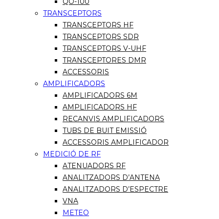
QO-100
TRANSCEPTORS
TRANSCEPTORS HF
TRANSCEPTORS SDR
TRANSCEPTORS V-UHF
TRANSCEPTORES DMR
ACCESSORIS
AMPLIFICADORS
AMPLIFICADORS 6M
AMPLIFICADORS HF
RECANVIS AMPLIFICADORS
TUBS DE BUIT EMISSIÓ
ACCESSORIS AMPLIFICADOR
MEDICIÓ DE RF
ATENUADORS RF
ANALITZADORS D’ANTENA
ANALITZADORS D’ESPECTRE
VNA
METEO