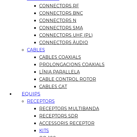
CONNECTORS RF
CONNECTORS BNC
CONNECTORS N
CONNECTORS SMA
CONNECTORS UHF (PL)
CONNECTORS ÀUDIO
CABLES
CABLES COAXIALS
PROLONGACIONS COAXIALS
LÍNIA PARAL·LELA
CABLE CONTROL ROTOR
CABLES CAT
EQUIPS
RECEPTORS
RECEPTORS MULTIBANDA
RECEPTORS SDR
ACCESSORIS RECEPTOR
KITS