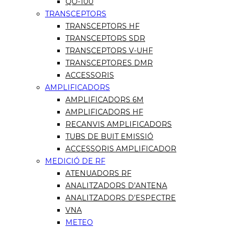
QO-100
TRANSCEPTORS
TRANSCEPTORS HF
TRANSCEPTORS SDR
TRANSCEPTORS V-UHF
TRANSCEPTORES DMR
ACCESSORIS
AMPLIFICADORS
AMPLIFICADORS 6M
AMPLIFICADORS HF
RECANVIS AMPLIFICADORS
TUBS DE BUIT EMISSIÓ
ACCESSORIS AMPLIFICADOR
MEDICIÓ DE RF
ATENUADORS RF
ANALITZADORS D’ANTENA
ANALITZADORS D’ESPECTRE
VNA
METEO