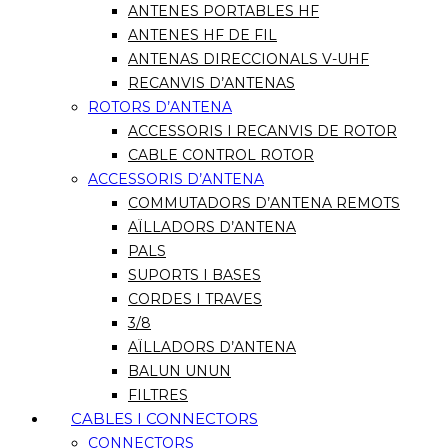
ANTENES PORTABLES HF
ANTENES HF DE FIL
ANTENAS DIRECCIONALS V-UHF
RECANVIS D’ANTENAS
ROTORS D’ANTENA
ACCESSORIS I RECANVIS DE ROTOR
CABLE CONTROL ROTOR
ACCESSORIS D’ANTENA
COMMUTADORS D’ANTENA REMOTS
AÏLLADORS D’ANTENA
PALS
SUPORTS I BASES
CORDES I TRAVES
3/8
AÏLLADORS D’ANTENA
BALUN UNUN
FILTRES
CABLES I CONNECTORS
CONNECTORS