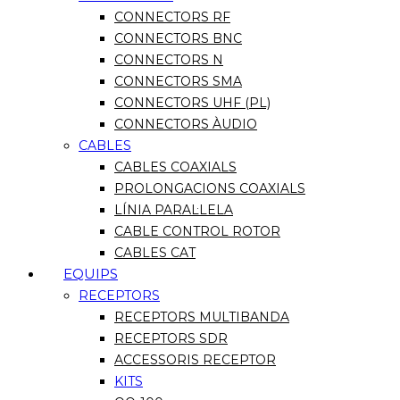
CONNECTORS RF
CONNECTORS BNC
CONNECTORS N
CONNECTORS SMA
CONNECTORS UHF (PL)
CONNECTORS ÀUDIO
CABLES
CABLES COAXIALS
PROLONGACIONS COAXIALS
LÍNIA PARAL·LELA
CABLE CONTROL ROTOR
CABLES CAT
EQUIPS
RECEPTORS
RECEPTORS MULTIBANDA
RECEPTORS SDR
ACCESSORIS RECEPTOR
KITS