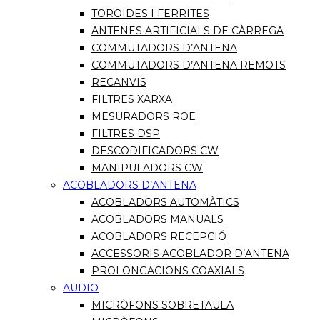
TOROIDES I FERRITES
ANTENES ARTIFICIALS DE CÀRREGA
COMMUTADORS D’ANTENA
COMMUTADORS D’ANTENA REMOTS
RECANVIS
FILTRES XARXA
MESURADORS ROE
FILTRES DSP
DESCODIFICADORS CW
MANIPULADORS CW
ACOBLADORS D’ANTENA
ACOBLADORS AUTOMÀTICS
ACOBLADORS MANUALS
ACOBLADORS RECEPCIÓ
ACCESSORIS ACOBLADOR D’ANTENA
PROLONGACIONS COAXIALS
AUDIO
MICRÒFONS SOBRETAULA