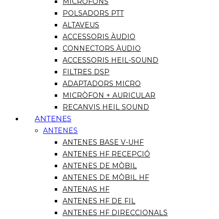
MICRÒFONS
POLSADORS PTT
ALTAVEUS
ACCESSORIS ÀUDIO
CONNECTORS ÀUDIO
ACCESSORIS HEIL-SOUND
FILTRES DSP
ADAPTADORS MICRO
MICRÒFON + AURICULAR
RECANVIS HEIL SOUND
ANTENES
ANTENES
ANTENES BASE V-UHF
ANTENES HF RECEPCIÓ
ANTENES DE MÒBIL
ANTENES DE MÒBIL HF
ANTENAS HF
ANTENES HF DE FIL
ANTENES HF DIRECCIONALS