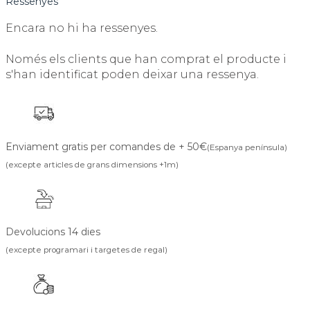
Ressenyes
Encara no hi ha ressenyes.
Només els clients que han comprat el producte i
s'han identificat poden deixar una ressenya.
Enviament gratis per comandes de + 50€
(Espanya península)
(excepte articles de grans dimensions +1m)
Devolucions 14 dies
(excepte programari i targetes de regal)