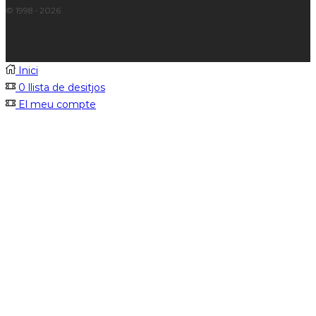
© 1998 - 2026
Inici
0
llista de desitjos
El meu compte