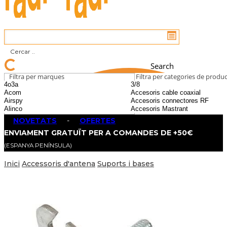
Search
Filtra per marques
Filtra per categories de produ
NOVETATS
-
OFERTES
ENVIAMENT GRATUÏT PER A COMANDES DE +50€
(ESPANYA PENÍNSULA)
Inici
Accessoris d'antena
Suports i bases