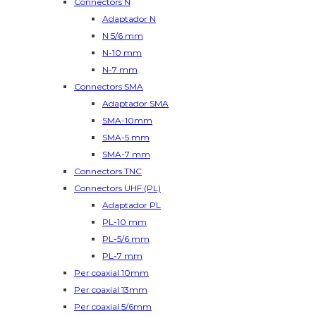
Connectors N
Adaptador N
N 5/6 mm
N-10 mm
N-7 mm
Connectors SMA
Adaptador SMA
SMA-10mm
SMA-5 mm
SMA-7 mm
Connectors TNC
Connectors UHF (PL)
Adaptador PL
PL-10 mm
PL-5/6 mm
PL-7 mm
Per coaxial 10mm
Per coaxial 13mm
Per coaxial 5/6mm