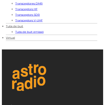
Transceptores DMR
Transceptors HF
Transceptors SDR
Transceptors V-UHF
Tubs de buit
Tubs de buit emissió
Virtual