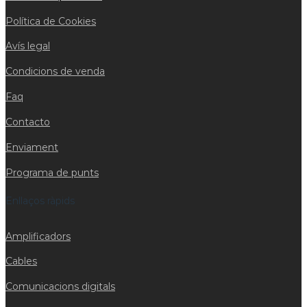
Política de Cookies
Avís legal
Condicions de venda
Faq
Contacto
Enviament
Programa de punts
Enllaços ràpids
Amplificadors
Cables
Comunicacions digitals