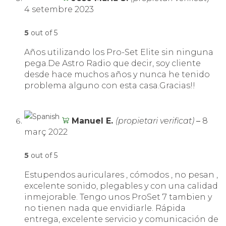
4 setembre 2023
5
out of 5
Años utilizando los Pro-Set Elite sin ninguna
pega.De Astro Radio que decir, soy cliente
desde hace muchos años y nunca he tenido
problema alguno con esta casa.Gracias!!
Manuel E.
(propietari verificat)
–
8
març 2022
5
out of 5
Estupendos auriculares , cómodos , no pesan ,
excelente sonido, plegables y con una calidad
inmejorable. Tengo unos ProSet 7 tambien y
no tienen nada que envidiarle. Rápida
entrega, excelente servicio y comunicación de