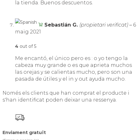
la tienda. Buenos descuentos.
Sebastián G.
(propietari verificat)
–
6
maig 2021
4
out of 5
Me encantó, el único pero es : o yo tengo la
cabeza muy grande o es que aprieta muchos
las orejas y se calientas mucho, pero son una
pasada de útiles y el in y out ayuda mucho.
Només els clients que han comprat el producte i
s'han identificat poden deixar una ressenya.
Enviament gratuït