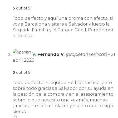
5
out of 5
Todo perfecto y aquí una broma con afecto, si
voy a Barcelona visitare a Salvador y luego la
Sagrada Familia y el Parque Güell. Perdón por
el exceso.
Fernando V.
(propietari verificat)
–
21
abril 2026
5
out of 5
Todo perfecto. El equipo Heil fantástico, pero
sobre todo gracias a Salvador por su ayuda en
la gestión de la compra y en el asesoramiento
sobre lo que necesito una vez más; muchas
gracias, ha sido un placer y espero que lo siga
siendo.
73