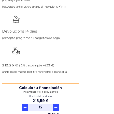
(Espanya península)
(excepte articles de grans dimensions +1m)
Devolucions 14 dies
(excepte programari i targetes de regal)
212.26 €
( 2% descompte -4.33 €)
amb pagament per transferència bancària