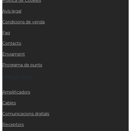
Política de Cookies
Avís legal
Condicions de venda
Faq
Contacto
Enviament
Programa de punts
Enllaços ràpids
Amplificadors
Cables
Comunicacions digitals
Receptors