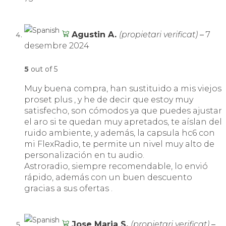
Agustin A.
(propietari verificat)
–
7
desembre 2024
5
out of 5
Muy buena compra, han sustituido a mis viejos
proset plus , y he de decir que estoy muy
satisfecho, son cómodos ya que puedes ajustar
el aro si te quedan muy apretados, te aíslan del
ruido ambiente, y además, la capsula hc6 con
mi FlexRadio, te permite un nivel muy alto de
personalización en tu audio.
Astroradio, siempre recomendable, lo envió
rápido, además con un buen descuento
gracias a sus ofertas .
Jose Maria S.
(propietari verificat)
–