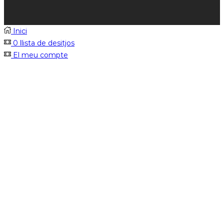
Inici
0
llista de desitjos
El meu compte