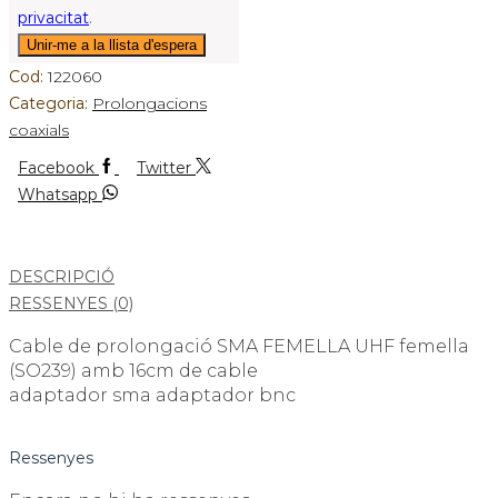
privacitat
.
Cod:
122060
Categoria:
Prolongacions
coaxials
Facebook
Twitter
Whatsapp
DESCRIPCIÓ
RESSENYES (0)
Cable de prolongació SMA FEMELLA UHF femella
(SO239) amb 16cm de cable
adaptador sma adaptador bnc
Ressenyes