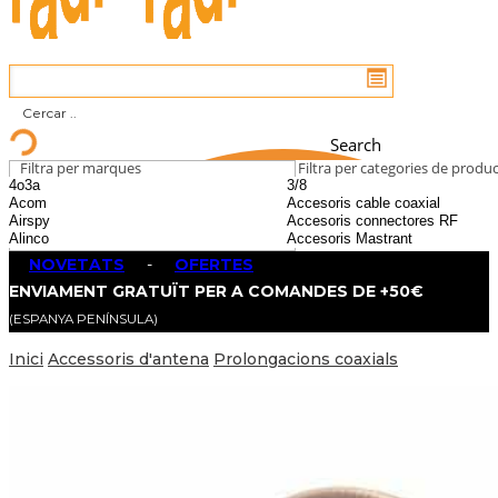
Search
Filtra per marques
Filtra per categories de produ
NOVETATS
-
OFERTES
ENVIAMENT GRATUÏT PER A COMANDES DE +50€
(ESPANYA PENÍNSULA)
Inici
Accessoris d'antena
Prolongacions coaxials