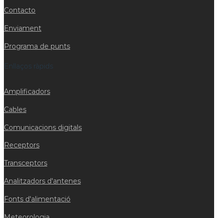
Contacto
Enviament
Programa de punts
Enllaços ràpids
Amplificadors
Cables
Comunicacions digitals
Receptors
Transceptors
Analitzadors d'antenes
Fonts d'alimentació
Meteorologia