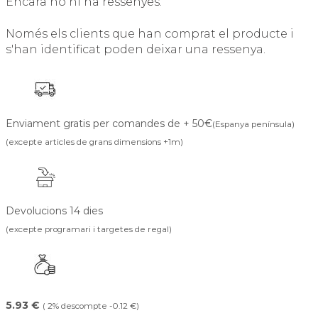
Encara no hi ha ressenyes.
Només els clients que han comprat el producte i
s'han identificat poden deixar una ressenya.
Enviament gratis per comandes de + 50€
(Espanya península)
(excepte articles de grans dimensions +1m)
Devolucions 14 dies
(excepte programari i targetes de regal)
5.93 €
( 2% descompte -0.12 €)