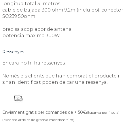
longitud total 31 metros.
cable de bajada 300 ohm 9.2m (incluido), conector
SO239 50ohm,
precisa acoplador de antena.
potencia máxima 300W
Ressenyes
Encara no hi ha ressenyes.
Només els clients que han comprat el producte i
s'han identificat poden deixar una ressenya.
Enviament gratis per comandes de + 50€
(Espanya península)
(excepte articles de grans dimensions +1m)