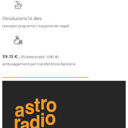
Devolucions 14 dies
(excepte programari i targetes de regal)
39.13 €
( 2% descompte -0.80 €)
amb pagament per transferència bancària