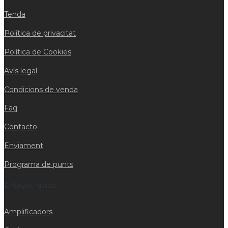
Tenda
Política de privacitat
Política de Cookies
Avís legal
Condicions de venda
Faq
Contacto
Enviament
Programa de punts
Enllaços ràpids
Amplificadors